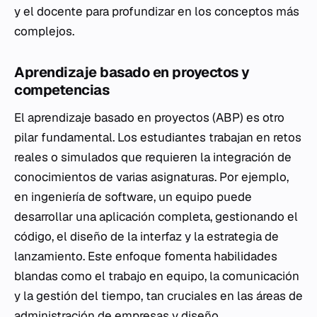
y el docente para profundizar en los conceptos más
complejos.
Aprendizaje basado en proyectos y
competencias
El aprendizaje basado en proyectos (ABP) es otro
pilar fundamental. Los estudiantes trabajan en retos
reales o simulados que requieren la integración de
conocimientos de varias asignaturas. Por ejemplo,
en ingeniería de software, un equipo puede
desarrollar una aplicación completa, gestionando el
código, el diseño de la interfaz y la estrategia de
lanzamiento. Este enfoque fomenta habilidades
blandas como el trabajo en equipo, la comunicación
y la gestión del tiempo, tan cruciales en las áreas de
administración de empresas y diseño.