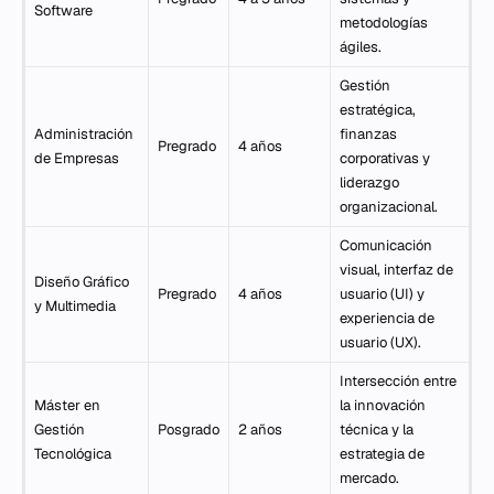
Software
metodologías
ágiles.
Gestión
estratégica,
Administración
finanzas
Pregrado
4 años
de Empresas
corporativas y
liderazgo
organizacional.
Comunicación
visual, interfaz de
Diseño Gráfico
Pregrado
4 años
usuario (UI) y
y Multimedia
experiencia de
usuario (UX).
Intersección entre
Máster en
la innovación
Gestión
Posgrado
2 años
técnica y la
Tecnológica
estrategia de
mercado.