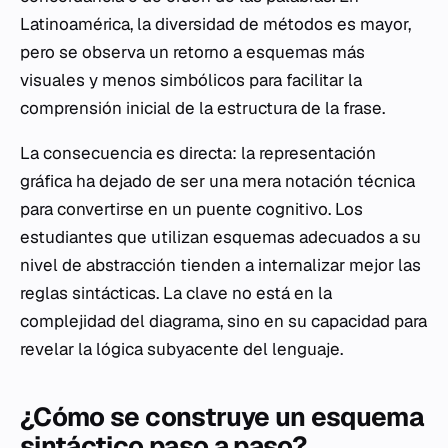
Latinoamérica, la diversidad de métodos es mayor,
pero se observa un retorno a esquemas más
visuales y menos simbólicos para facilitar la
comprensión inicial de la estructura de la frase.
La consecuencia es directa: la representación
gráfica ha dejado de ser una mera notación técnica
para convertirse en un puente cognitivo. Los
estudiantes que utilizan esquemas adecuados a su
nivel de abstracción tienden a internalizar mejor las
reglas sintácticas. La clave no está en la
complejidad del diagrama, sino en su capacidad para
revelar la lógica subyacente del lenguaje.
¿Cómo se construye un esquema
sintáctico paso a paso?