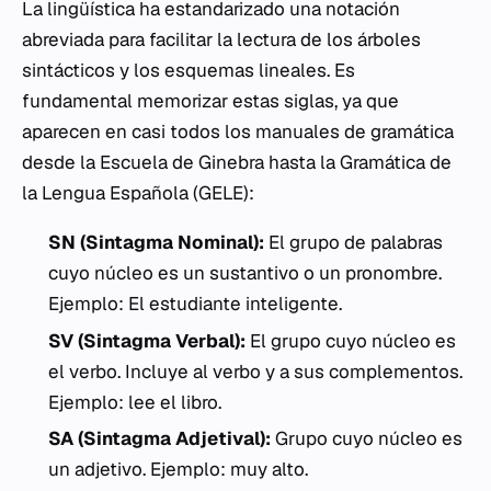
La lingüística ha estandarizado una notación
abreviada para facilitar la lectura de los árboles
sintácticos y los esquemas lineales. Es
fundamental memorizar estas siglas, ya que
aparecen en casi todos los manuales de gramática
desde la Escuela de Ginebra hasta la Gramática de
la Lengua Española (GELE):
SN (Sintagma Nominal):
El grupo de palabras
cuyo núcleo es un sustantivo o un pronombre.
Ejemplo:
El estudiante inteligente
.
SV (Sintagma Verbal):
El grupo cuyo núcleo es
el verbo. Incluye al verbo y a sus complementos.
Ejemplo:
lee el libro
.
SA (Sintagma Adjetival):
Grupo cuyo núcleo es
un adjetivo. Ejemplo:
muy alto
.