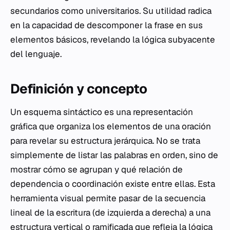
secundarios como universitarios. Su utilidad radica
en la capacidad de descomponer la frase en sus
elementos básicos, revelando la lógica subyacente
del lenguaje.
Definición y concepto
Un esquema sintáctico es una representación
gráfica que organiza los elementos de una oración
para revelar su estructura jerárquica. No se trata
simplemente de listar las palabras en orden, sino de
mostrar cómo se agrupan y qué relación de
dependencia o coordinación existe entre ellas. Esta
herramienta visual permite pasar de la secuencia
lineal de la escritura (de izquierda a derecha) a una
estructura vertical o ramificada que refleja la lógica