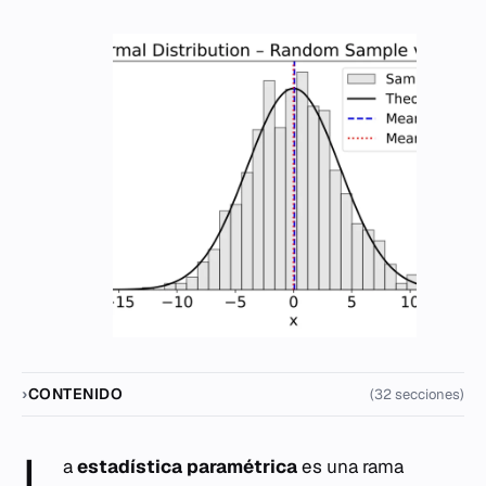
CONTENIDO
(32 secciones)
L
a
estadística paramétrica
es una rama