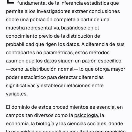
fundamental de la inferencia estadística que
permite a los investigadores extraer conclusiones
sobre una población completa a partir de una
muestra representativa, basándose en el
conocimiento previo de la distribución de
probabilidad que rigen los datos. A diferencia de sus
contrapartes no paramétricas, estos métodos
asumen que los datos siguen un patrón específico
—como la distribución normal— lo que otorga mayor
poder estadístico para detectar diferencias
significativas y establecer relaciones entre
variables.
El dominio de estos procedimientos es esencial en
campos tan diversos como la
psicología
, la
economía, la biología y las ciencias sociales, donde
la capacidad de generalizar resultados con precisión