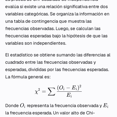
evalúa si existe una relación significativa entre dos
variables categóricas. Se organiza la información en
una tabla de contingencia que muestra las
frecuencias observadas. Luego, se calculan las
frecuencias esperadas bajo la hipótesis de que las
variables son independientes.
El estadístico se obtiene sumando las diferencias al
cuadrado entre las frecuencias observadas y
esperadas, divididas por las frecuencias esperadas.
La fórmula general es:
2
(
−
)
O
E
∑
2
i
i
=
χ
E
i
Donde
representa la frecuencia observada y
O
E
i
i
la frecuencia esperada. Un valor alto de Chi-