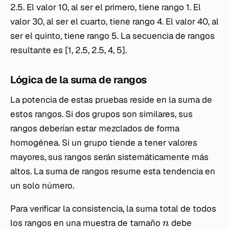
2.5. El valor 10, al ser el primero, tiene rango 1. El
valor 30, al ser el cuarto, tiene rango 4. El valor 40, al
ser el quinto, tiene rango 5. La secuencia de rangos
resultante es [1, 2.5, 2.5, 4, 5].
Lógica de la suma de rangos
La potencia de estas pruebas reside en la suma de
estos rangos. Si dos grupos son similares, sus
rangos deberían estar mezclados de forma
homogénea. Si un grupo tiende a tener valores
mayores, sus rangos serán sistemáticamente más
altos. La suma de rangos resume esta tendencia en
un solo número.
Para verificar la consistencia, la suma total de todos
los rangos en una muestra de tamaño
debe
n