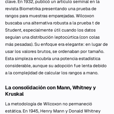
clave. En 1932, publicó un artículo seminal en la
revista
Biometrika
presentando una prueba de
rangos para muestras emparejadas. Wilcoxon
buscaba una alternativa robusta a la prueba
t
de
Student, especialmente útil cuando los datos
seguían una distribución leptocúrtica (con colas
más pesadas). Su enfoque era elegante: en lugar de
usar los valores brutos, se ordenaban por tamaño.
Esta simpleza encubría una potencia estadística
considerable, aunque su adopción fue lenta debido
a la complejidad de calcular los rangos a mano.
La consolidación con Mann, Whitney y
Kruskal
La metodología de Wilcoxon no permaneció
estática. En 1945, Henry Mann y Donald Whitney