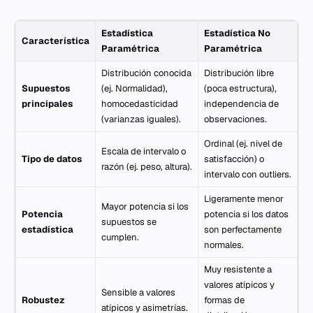
Estadística
Estadística No
Característica
Paramétrica
Paramétrica
Distribución conocida
Distribución libre
Supuestos
(ej. Normalidad),
(poca estructura),
principales
homocedasticidad
independencia de
(varianzas iguales).
observaciones.
Ordinal (ej. nivel de
Escala de intervalo o
Tipo de datos
satisfacción) o
razón (ej. peso, altura).
intervalo con outliers.
Ligeramente menor
Mayor potencia si los
Potencia
potencia si los datos
supuestos se
estadística
son perfectamente
cumplen.
normales.
Muy resistente a
valores atípicos y
Sensible a valores
Robustez
formas de
atípicos y asimetrías.