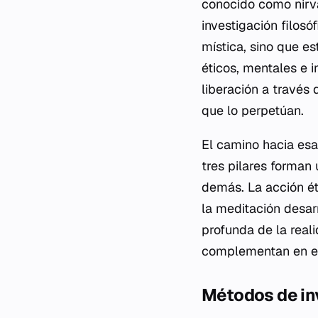
conocido como nirvan
investigación filos
mística, sino que 
éticos, mentales e 
liberación a través 
que lo perpetúan.
El camino hacia esa
tres pilares forman
demás. La acción ét
la meditación desarr
profunda de la real
complementan en el 
Métodos de inv