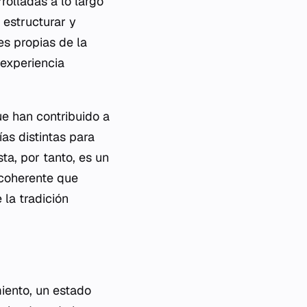
rolladas a lo largo
 estructurar y
s propias de la
 experiencia
ue han contribuido a
as distintas para
ta, por tanto, es un
 coherente que
 la tradición
miento, un estado