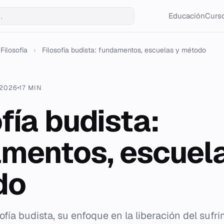
Educación
Curso
Filosofía
›
Filosofía budista: fundamentos, escuelas y método
 2026
17 MIN
fía budista:
mentos, escuela
do
osofía budista, su enfoque en la liberación del sufr