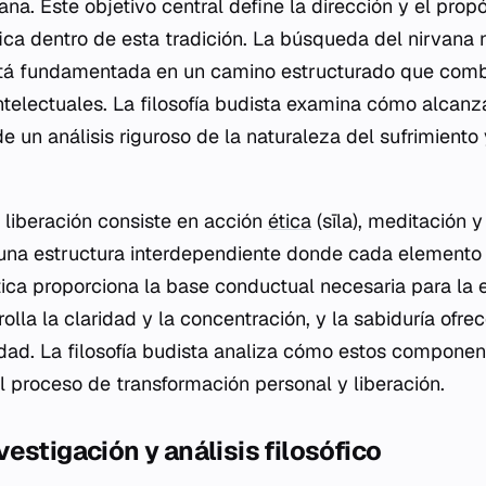
a. Este objetivo central define la dirección y el propó
ófica dentro de esta tradición. La búsqueda del nirvan
está fundamentada en un camino estructurado que com
intelectuales. La filosofía budista examina cómo alcanz
de un análisis riguroso de la naturaleza del sufrimiento
 liberación consiste en acción
ética
(sīla), meditación y
 una estructura interdependiente donde cada elemento 
ica proporciona la base conductual necesaria para la e
olla la claridad y la concentración, y la sabiduría ofr
idad. La filosofía budista analiza cómo estos componen
proceso de transformación personal y liberación.
estigación y análisis filosófico