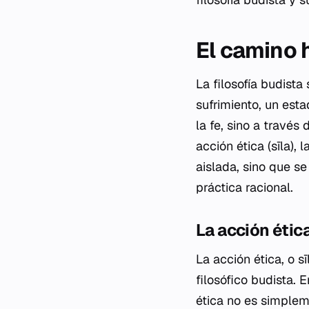
El camino h
La filosofía budista
sufrimiento, un es
la fe, sino a través
acción ética (sīla),
aislada, sino que se
práctica racional.
La acción étic
La acción ética, o s
filosófico budista. 
ética no es simplem