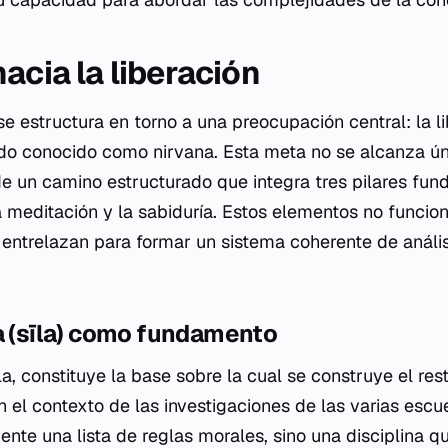
acia la liberación
 se estructura en torno a una preocupación central: la l
tado conocido como nirvana. Esta meta no se alcanza 
 de un camino estructurado que integra tres pilares fun
 la meditación y la sabiduría. Estos elementos no funci
 entrelazan para formar un sistema coherente de análisi
a (sīla) como fundamento
īla, constituye la base sobre la cual se construye el re
En el contexto de las investigaciones de las varias escu
ente una lista de reglas morales, sino una disciplina 