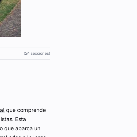
(24 secciones)
tal
que comprende
istas. Esta
ino que abarca un