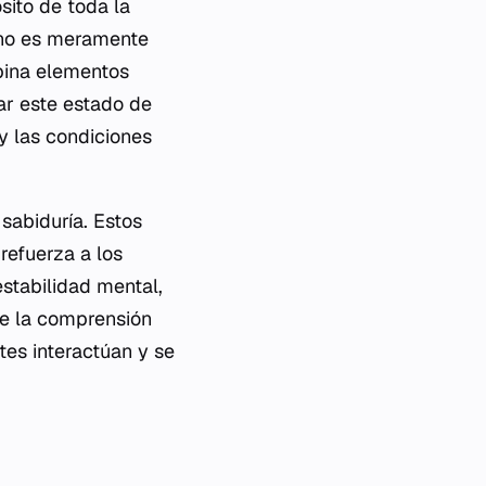
sito de toda la
a no es meramente
bina elementos
ar este estado de
 y las condiciones
 sabiduría. Estos
refuerza a los
stabilidad mental,
ece la comprensión
tes interactúan y se