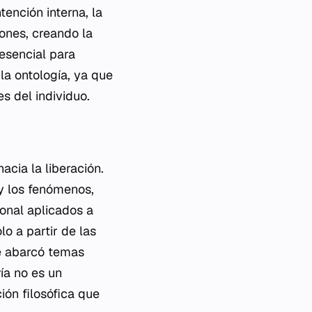
tención interna, la
ones, creando la
 esencial para
a ontología, ya que
es del individuo.
acia la liberación.
y los fenómenos,
ional aplicados a
o a partir de las
ue abarcó temas
ría no es un
ión filosófica que