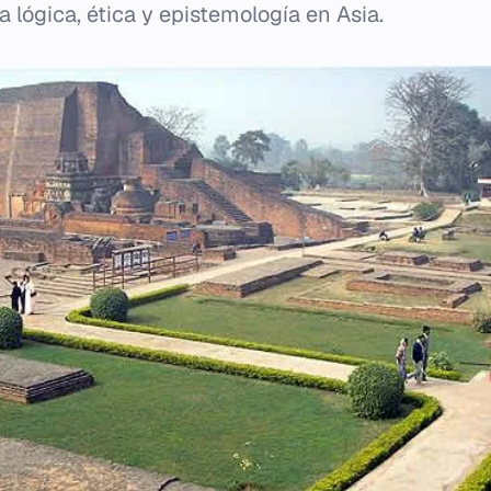
a lógica, ética y epistemología en Asia.