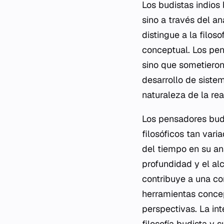
Los budistas indios
sino a través del an
distingue a la filos
conceptual. Los pen
sino que sometieron 
desarrollo de siste
naturaleza de la rea
Los pensadores budi
filosóficos tan vari
del tiempo en su an
profundidad y el alc
contribuye a una co
herramientas concep
perspectivas. La int
filosofía budista y