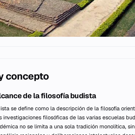
 y concepto
lcance de la filosofía budista
sta se define como la descripción de la
filosofía orien
 investigaciones filosóficas de las varias escuelas bud
adémica no se limita a una sola tradición monolítica, s