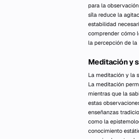
para la observación 
sīla reduce la agit
estabilidad necesari
comprender cómo lo
la percepción de la 
Meditación y sa
La meditación y la 
La meditación permi
mientras que la sabi
estas observaciones
enseñanzas tradicio
como la epistemologí
conocimiento estátic