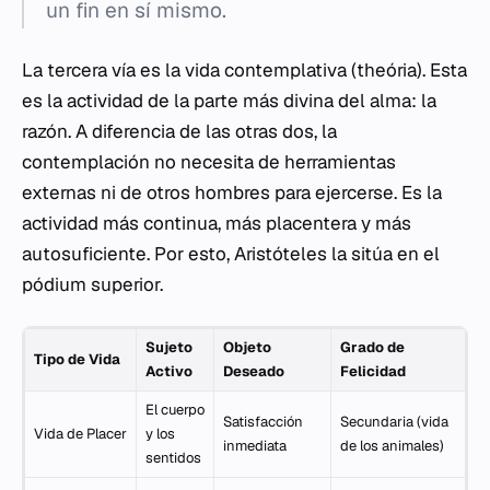
un fin en sí mismo.
La tercera vía es la vida contemplativa (
theória
). Esta
es la actividad de la parte más divina del alma: la
razón. A diferencia de las otras dos, la
contemplación no necesita de herramientas
externas ni de otros hombres para ejercerse. Es la
actividad más continua, más placentera y más
autosuficiente. Por esto, Aristóteles la sitúa en el
pódium superior.
Sujeto
Objeto
Grado de
Tipo de Vida
Activo
Deseado
Felicidad
El cuerpo
Satisfacción
Secundaria (vida
Vida de Placer
y los
inmediata
de los animales)
sentidos