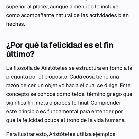
superior al placer, aunque a menudo lo incluye
como acompañante natural de las actividades bien
hechas.
¿Por qué la felicidad es el fin
último?
La filosofía de Aristóteles se estructura en torno a la
pregunta por el propósito. Cada cosa tiene una
razón de ser, un objetivo hacia el cual se dirige. Este
concepto se conoce como
telos
, término griego que
significa fin, meta o propósito final. Comprender
este principio es fundamental para entender por
qué la felicidad ocupa el trono de la vida humana.
Para ilustrar esto, Aristóteles utiliza ejemplos