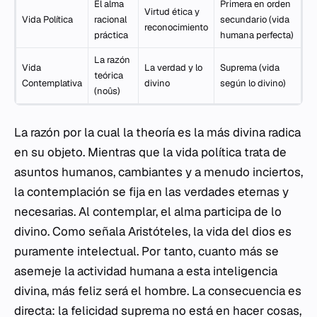
El alma
Primera en orden
Virtud ética y
Vida Política
racional
secundario (vida
reconocimiento
práctica
humana perfecta)
La razón
Vida
La verdad y lo
Suprema (vida
teórica
Contemplativa
divino
según lo divino)
(
noûs
)
La razón por la cual la
theoría
es la más divina radica
en su objeto. Mientras que la vida política trata de
asuntos humanos, cambiantes y a menudo inciertos,
la contemplación se fija en las verdades eternas y
necesarias. Al contemplar, el alma participa de lo
divino. Como señala Aristóteles, la vida del dios es
puramente intelectual. Por tanto, cuanto más se
asemeje la actividad humana a esta inteligencia
divina, más feliz será el hombre. La consecuencia es
directa: la felicidad suprema no está en hacer cosas,