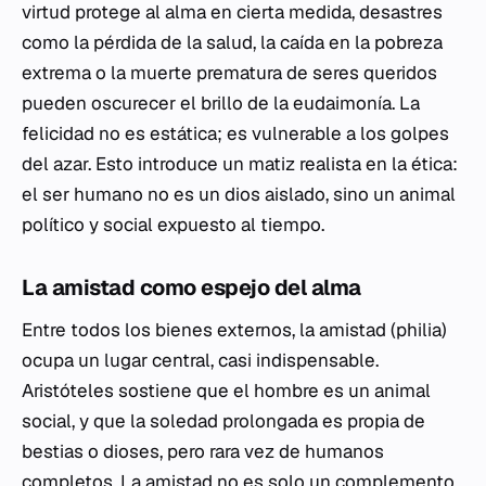
virtud protege al alma en cierta medida, desastres
como la pérdida de la salud, la caída en la pobreza
extrema o la muerte prematura de seres queridos
pueden oscurecer el brillo de la
eudaimonía
. La
felicidad no es estática; es vulnerable a los golpes
del azar. Esto introduce un matiz realista en la ética:
el ser humano no es un dios aislado, sino un animal
político y social expuesto al tiempo.
La amistad como espejo del alma
Entre todos los bienes externos, la amistad (
philia
)
ocupa un lugar central, casi indispensable.
Aristóteles sostiene que el hombre es un animal
social, y que la soledad prolongada es propia de
bestias o dioses, pero rara vez de humanos
completos. La amistad no es solo un complemento