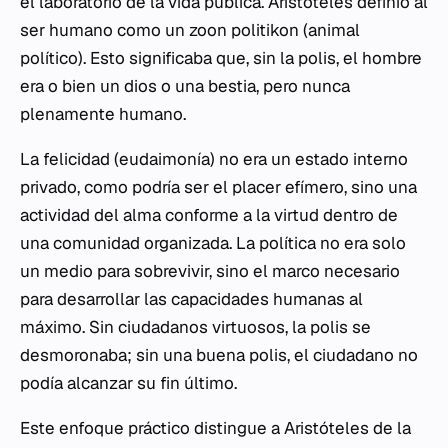
el laboratorio de la vida pública. Aristóteles definió al
ser humano como un
zoon politikon
(animal
político). Esto significaba que, sin la
polis
, el hombre
era o bien un dios o una bestia, pero nunca
plenamente humano.
La felicidad (
eudaimonía
) no era un estado interno
privado, como podría ser el placer efímero, sino una
actividad del alma conforme a la virtud dentro de
una comunidad organizada. La política no era solo
un medio para sobrevivir, sino el marco necesario
para desarrollar las capacidades humanas al
máximo. Sin ciudadanos virtuosos, la
polis
se
desmoronaba; sin una buena
polis
, el ciudadano no
podía alcanzar su fin último.
Este enfoque práctico distingue a Aristóteles de la