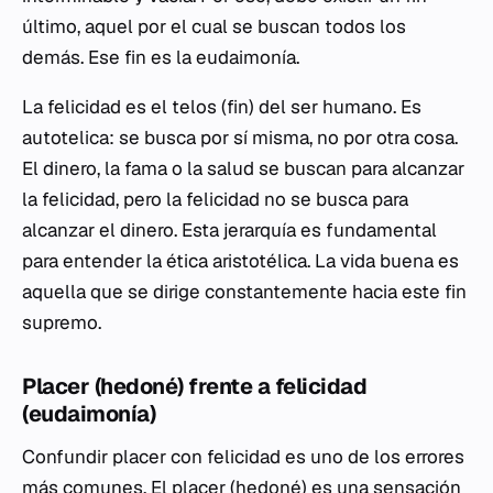
último, aquel por el cual se buscan todos los
demás. Ese fin es la
eudaimonía
.
La felicidad es el
telos
(fin) del ser humano. Es
autotelica: se busca por sí misma, no por otra cosa.
El dinero, la fama o la salud se buscan para alcanzar
la felicidad, pero la felicidad no se busca para
alcanzar el dinero. Esta jerarquía es fundamental
para entender la ética aristotélica. La vida buena es
aquella que se dirige constantemente hacia este fin
supremo.
Placer (
hedoné
) frente a felicidad
(
eudaimonía
)
Confundir placer con felicidad es uno de los errores
más comunes. El placer (
hedoné
) es una sensación