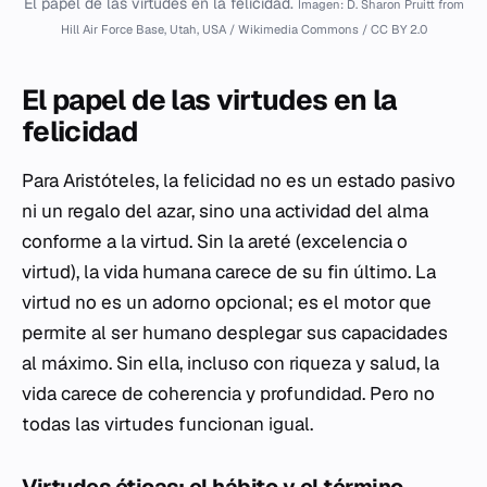
El papel de las virtudes en la felicidad.
Imagen: D. Sharon Pruitt from
Hill Air Force Base, Utah, USA / Wikimedia Commons / CC BY 2.0
El papel de las virtudes en la
felicidad
Para Aristóteles, la felicidad no es un estado pasivo
ni un regalo del azar, sino una actividad del alma
conforme a la virtud. Sin la
areté
(excelencia o
virtud), la vida humana carece de su fin último. La
virtud no es un adorno opcional; es el motor que
permite al ser humano desplegar sus capacidades
al máximo. Sin ella, incluso con riqueza y salud, la
vida carece de coherencia y profundidad. Pero no
todas las virtudes funcionan igual.
Virtudes éticas: el hábito y el término