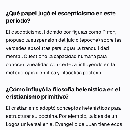
¿Qué papel jugó el escepticismo en este
periodo?
El escepticismo, liderado por figuras como Pirrón,
propuso la suspensión del juicio (
epoché
) sobre las
verdades absolutas para lograr la tranquilidad
mental. Cuestionó la capacidad humana para
conocer la realidad con certeza, influyendo en la
metodología científica y filosófica posterior.
¿Cómo influyó la filosofía helenística en el
cristianismo primitivo?
El cristianismo adoptó conceptos helenísticos para
estructurar su doctrina. Por ejemplo, la idea de un
Logos
universal en el Evangelio de Juan tiene ecos