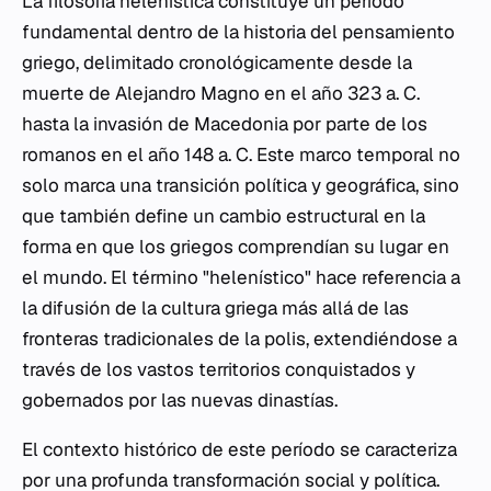
La filosofía helenística constituye un período
fundamental dentro de la historia del pensamiento
griego, delimitado cronológicamente desde la
muerte de Alejandro Magno en el año 323 a. C.
hasta la invasión de Macedonia por parte de los
romanos en el año 148 a. C. Este marco temporal no
solo marca una transición política y geográfica, sino
que también define un cambio estructural en la
forma en que los griegos comprendían su lugar en
el mundo. El término "helenístico" hace referencia a
la difusión de la cultura griega más allá de las
fronteras tradicionales de la
polis
, extendiéndose a
través de los vastos territorios conquistados y
gobernados por las nuevas dinastías.
El contexto histórico de este período se caracteriza
por una profunda transformación social y política.