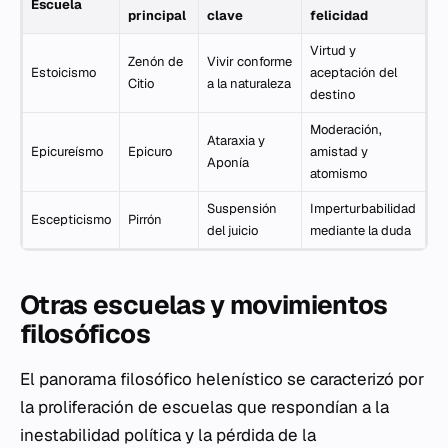
Escuela
principal
clave
felicidad
Virtud y
Zenón de
Vivir conforme
Estoicismo
aceptación del
Citio
a la naturaleza
destino
Moderación,
Ataraxia y
Epicureísmo
Epicuro
amistad y
Aponía
atomismo
Suspensión
Imperturbabilidad
Escepticismo
Pirrón
del juicio
mediante la duda
Otras escuelas y movimientos
filosóficos
El panorama filosófico helenístico se caracterizó por
la proliferación de escuelas que respondían a la
inestabilidad política y la pérdida de la