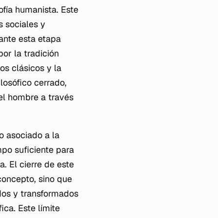
ofía humanista. Este
s sociales y
ante esta etapa
or la tradición
os clásicos y la
losófico cerrado,
el hombre a través
eo asociado a la
mpo suficiente para
a. El cierre de este
oncepto, sino que
dos y transformados
ica. Este límite