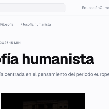
Educación
Curso
Filosofía
›
Filosofía humanista
 2026
15 MIN
ofía humanista
fía centrada en el pensamiento del periodo europ