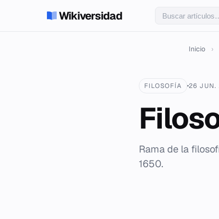
Wikiversidad
Inicio
›
FILOSOFÍA
26 JUN.
Filos
Rama de la filoso
1650.