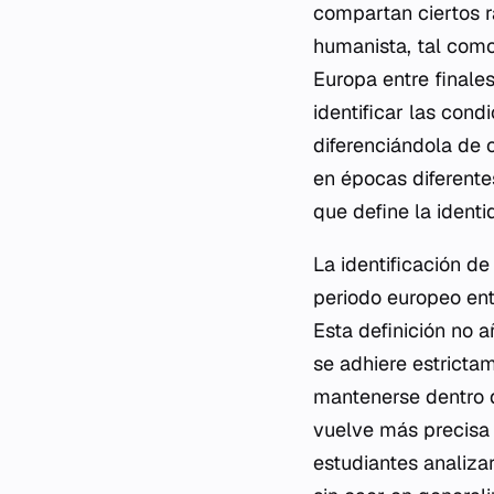
compartan ciertos ra
humanista, tal como
Europa entre finale
identificar las cond
diferenciándola de 
en épocas diferente
que define la ident
La identificación de
periodo europeo ent
Esta definición no a
se adhiere estrictam
mantenerse dentro d
vuelve más precisa 
estudiantes analiza