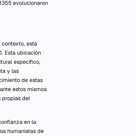
 1355 evolucionaron
 contexto, está
. Esta ubicación
tural específico,
ta y las
ecimiento de estas
rante estos mismos
s propias del
confianza en la
fos humanistas de