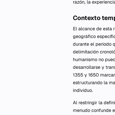
razón, la experienci
Contexto temp
El alcance de esta r
geográfico específi
durante el periodo 
delimitación cronol
humanismo no puede
desarrollarse y tran
1355 y 1650 marcan 
estructurando la ma
individuo.
Al restringir la def
menudo confunde el