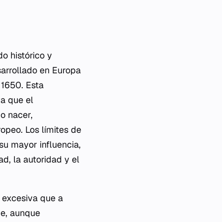
o histórico y
sarrollado en Europa
 1650. Esta
ya que el
o nacer,
ropeo. Los límites de
su mayor influencia,
d, la autoridad y el
n excesiva que a
ue, aunque