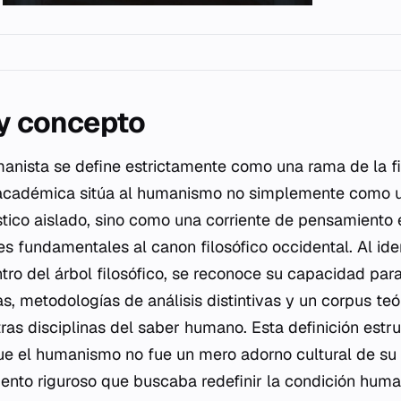
 y concepto
nista se define estrictamente como una rama de la fil
n académica sitúa al humanismo no simplemente como 
tístico aislado, sino como una corriente de pensamiento
es fundamentales al canon filosófico occidental. Al ide
tro del árbol filosófico, se reconoce su capacidad par
s, metodologías de análisis distintivas y un corpus teó
ras disciplinas del saber humano. Esta definición estru
e el humanismo no fue un mero adorno cultural de su 
nto riguroso que buscaba redefinir la condición huma