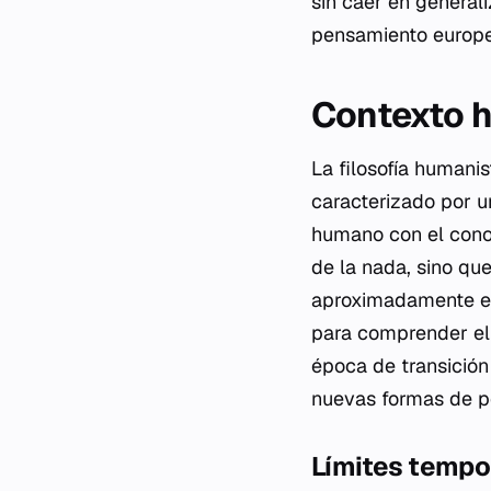
sin caer en general
pensamiento europe
Contexto h
La filosofía humani
caracterizado por un
humano con el conoc
de la nada, sino qu
aproximadamente en
para comprender el 
época de transición
nuevas formas de pe
Límites tempo