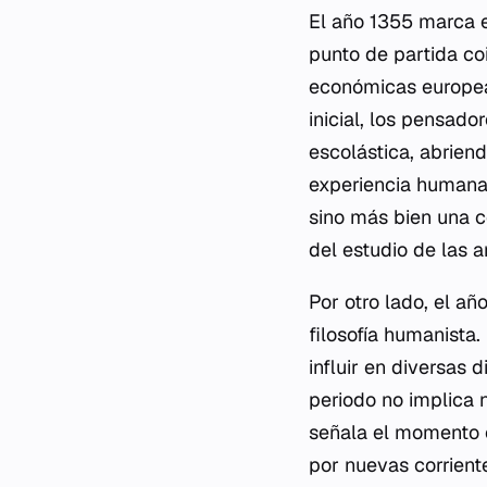
El año 1355 marca e
punto de partida co
económicas europeas
inicial, los pensad
escolástica, abriend
experiencia humana.
sino más bien una c
del estudio de las ar
Por otro lado, el añ
filosofía humanista
influir en diversas d
periodo no implica
señala el momento 
por nuevas corriente