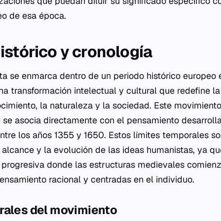
izaciones que puedan diluir su significado específico 
o de esa época.
istórico y cronología
sta se enmarca dentro de un periodo histórico europeo 
a transformación intelectual y cultural que redefine la
imiento, la naturaleza y la sociedad. Este movimiento 
e se asocia directamente con el pensamiento desarrol
tre los años 1355 y 1650. Estos límites temporales s
alcance y la evolución de las ideas humanistas, ya qu
 progresiva donde las estructuras medievales comien
nsamiento racional y centradas en el individuo.
rales del movimiento