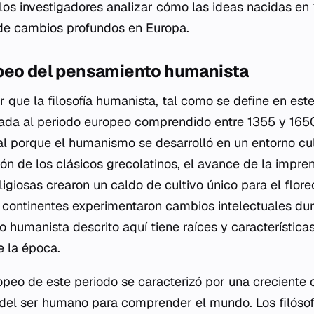
los investigadores analizar cómo las ideas nacidas en
 de cambios profundos en Europa.
peo del pensamiento humanista
 que la filosofía humanista, tal como se define en este
ada al periodo europeo comprendido entre 1355 y 1650
al porque el humanismo se desarrolló en un entorno cul
ón de los clásicos grecolatinos, el avance de la impren
igiosas crearon un caldo de cultivo único para el flor
 continentes experimentaron cambios intelectuales du
o humanista descrito aquí tiene raíces y característica
 la época.
peo de este periodo se caracterizó por una creciente 
 del ser humano para comprender el mundo. Los filóso