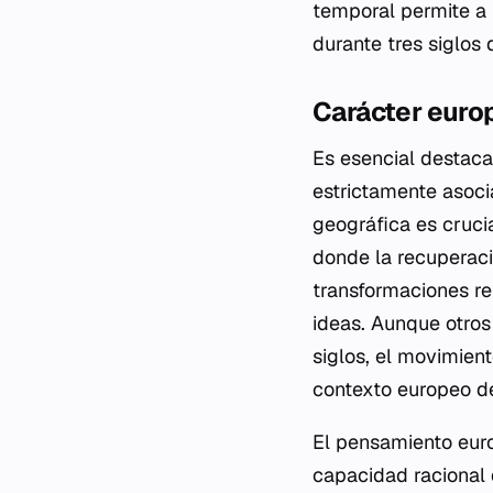
temporal permite a 
durante tres siglos
Carácter euro
Es esencial destacar
estrictamente asoci
geográfica es cruci
donde la recuperaci
transformaciones rel
ideas. Aunque otros
siglos, el movimient
contexto europeo de
El pensamiento euro
capacidad racional