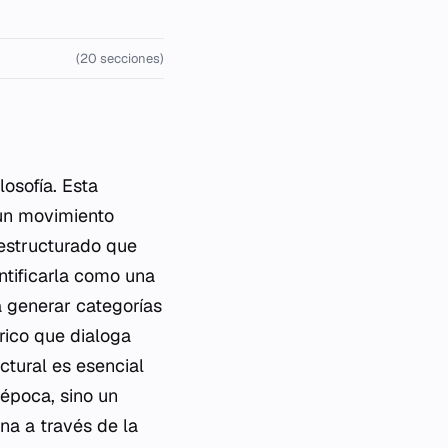
(20 secciones)
osofía. Esta
un movimiento
 estructurado que
ntificarla como una
a generar categorías
rico que dialoga
ctural es esencial
época, sino un
na a través de la