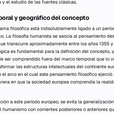
a y el estudio de las fuentes clásicas.
oral y geográfico del concepto
ama filosófica está indisolublemente ligado a un period
co. La filosofía humanista se asocia al pensamiento de
que transcurre aproximadamente entre los años 1355 y
ógica es fundamental para la definición del concepto, 
 ser comprendido fuera del marco temporal que lo vi
sformar las estructuras intelectuales del continente eu
el arco en el cual este pensamiento filosófico ejerció 
nera en que la sociedad europea comprendía la realida
inición a este periodo europeo, se evita la generalizació
 humanismo con corrientes posteriores o anteriores q