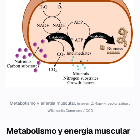
Metabolismo y energía muscular.
Imagen: Д.Ильин: vectorization /
Wikimedia Commons / CC0
Metabolismo y energía muscular