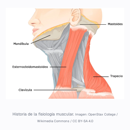
Historia de la fisiología muscular.
Imagen: OpenStax College /
Wikimedia Commons / CC BY-SA 4.0