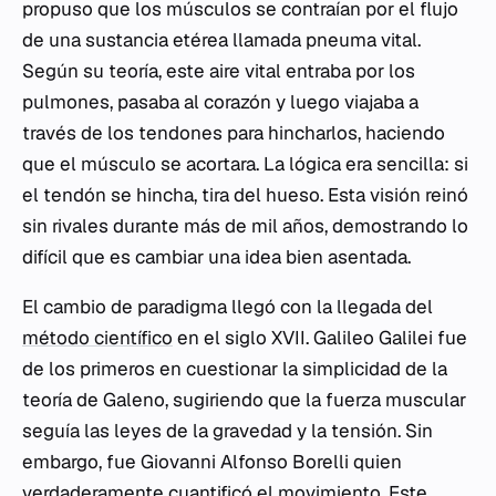
propuso que los músculos se contraían por el flujo
de una sustancia etérea llamada
pneuma vital
.
Según su teoría, este aire vital entraba por los
pulmones, pasaba al corazón y luego viajaba a
través de los tendones para hincharlos, haciendo
que el músculo se acortara. La lógica era sencilla: si
el tendón se hincha, tira del hueso. Esta visión reinó
sin rivales durante más de mil años, demostrando lo
difícil que es cambiar una idea bien asentada.
El cambio de paradigma llegó con la llegada del
método científico
en el siglo XVII. Galileo Galilei fue
de los primeros en cuestionar la simplicidad de la
teoría de Galeno, sugiriendo que la fuerza muscular
seguía las leyes de la gravedad y la tensión. Sin
embargo, fue Giovanni Alfonso Borelli quien
verdaderamente cuantificó el movimiento. Este