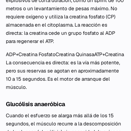
explosivos de corta duración, como un sprint de 100
metros o un levantamiento de pesas máximo. No
requiere oxígeno y utiliza la creatina fosfato (CP)
almacenada en el citoplasma. La reacción es
directa: la creatina cede un grupo fosfato al ADP
para regenerar el ATP.
ADP+Creatina FosfatoCreatina Quinasa​ATP+Creatina
La consecuencia es directa: es la vía más potente,
pero sus reservas se agotan en aproximadamente
10 a 15 segundos. Es el motor de arranque del
músculo.
Glucólisis anaeróbica
Cuando el esfuerzo se alarga más allá de los 15
segundos, el músculo recurre a la descomposición