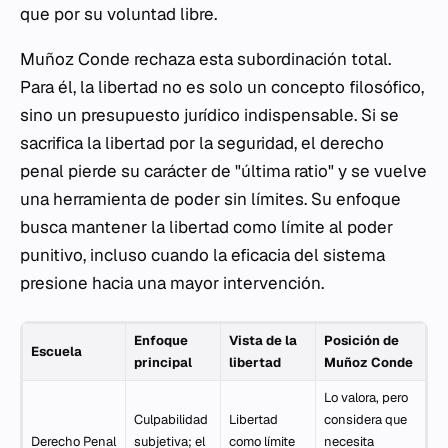
que por su voluntad libre.
Muñoz Conde rechaza esta subordinación total.
Para él, la libertad no es solo un concepto filosófico,
sino un presupuesto jurídico indispensable. Si se
sacrifica la libertad por la seguridad, el derecho
penal pierde su carácter de "última ratio" y se vuelve
una herramienta de poder sin límites. Su enfoque
busca mantener la libertad como límite al poder
punitivo, incluso cuando la eficacia del sistema
presione hacia una mayor intervención.
Enfoque
Vista de la
Posición de
Escuela
principal
libertad
Muñoz Conde
Lo valora, pero
Culpabilidad
Libertad
considera que
Derecho Penal
subjetiva; el
como límite
necesita