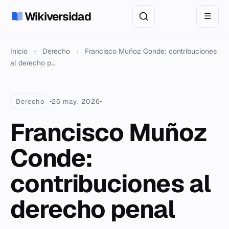
Wikiversidad
☰
Inicio
›
Derecho
›
Francisco Muñoz Conde: contribuciones
al derecho p...
Derecho
26 may. 2026
Francisco Muñoz
Conde:
contribuciones al
derecho penal