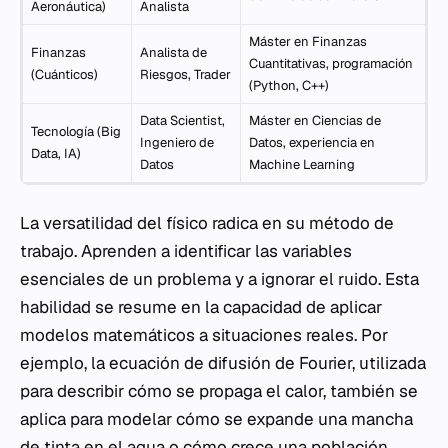
Aeronáutica)
Analista
Máster en Finanzas
Finanzas
Analista de
Cuantitativas, programación
(Cuánticos)
Riesgos, Trader
(Python, C++)
Data Scientist,
Máster en Ciencias de
Tecnología (Big
Ingeniero de
Datos, experiencia en
Data, IA)
Datos
Machine Learning
La versatilidad del físico radica en su método de
trabajo. Aprenden a identificar las variables
esenciales de un problema y a ignorar el ruido. Esta
habilidad se resume en la capacidad de aplicar
modelos matemáticos a situaciones reales. Por
ejemplo, la ecuación de difusión de Fourier, utilizada
para describir cómo se propaga el calor, también se
aplica para modelar cómo se expande una mancha
de tinta en el agua o cómo crece una población