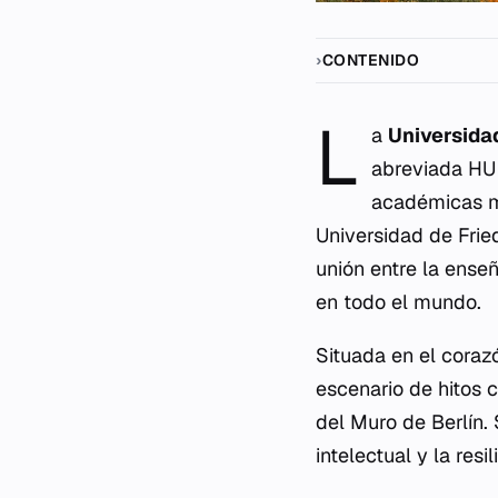
CONTENIDO
L
a
Universida
abreviada HU 
académicas m
Universidad de Fried
unión entre la ense
en todo el mundo.
Situada en el corazó
escenario de hitos c
del Muro de Berlín. 
intelectual y la res