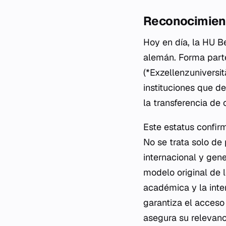
Reconocimient
Hoy en día, la HU B
alemán. Forma parte
(*Exzellenzuniversit
instituciones que d
la transferencia de
Este estatus confir
No se trata solo de
internacional y gene
modelo original de 
académica y la inte
garantiza el acceso
asegura su relevanc