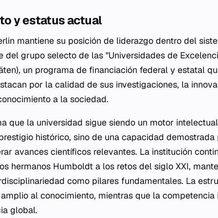
o y estatus actual
erlin mantiene su posición de liderazgo dentro del sis
 del grupo selecto de las "Universidades de Excelenci
äten), un programa de financiación federal y estatal que
estacan por la calidad de sus investigaciones, la inno
 conocimiento a la sociedad.
ma que la universidad sigue siendo un motor intelectua
 prestigio histórico, sino de una capacidad demostrada 
rar avances científicos relevantes. La institución cont
los hermanos Humboldt a los retos del siglo XXI, mante
rdisciplinariedad como pilares fundamentales. La estr
 amplio al conocimiento, mientras que la competencia 
ia global.