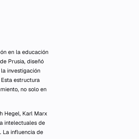
ión en la educación
de Prusia, diseñó
la investigación
. Esta estructura
imiento, no solo en
ch Hegel, Karl Marx
 a intelectuales de
 La influencia de