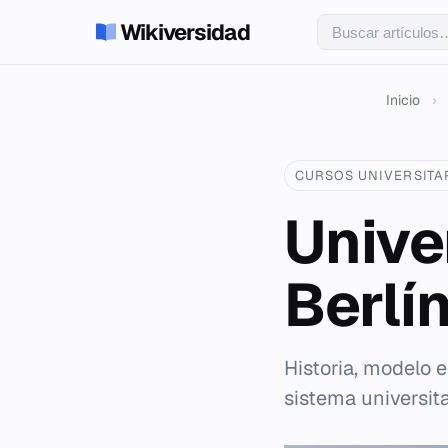
Wikiversidad
Inicio
›
CURSOS UNIVERSITA
Unive
Berlí
Historia, modelo 
sistema universit