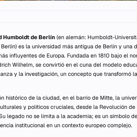
d Humboldt de Berlín
(en alemán:
Humboldt-Universitä
Berlin) es la universidad más antigua de Berlín y una d
ás influyentes de Europa. Fundada en 1810 bajo el n
rich Wilhelm, se convirtió en el cuna del modelo educa
ñanza y la investigación, un concepto que transformó l
n histórico de la ciudad, en el barrio de Mitte, la unive
ulturales y políticos cruciales, desde la Revolución de
Su legado no se limita a la academia; es un símbolo de
iliencia institucional en un contexto europeo complejo.