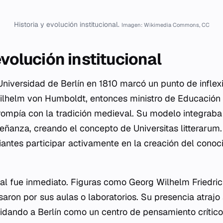
Historia y evolución institucional.
Imagen: Wikimedia Commons, CC
evolución institucional
Universidad de Berlín en 1810 marcó un punto de inflex
ilhelm von Humboldt, entonces ministro de Educación 
 rompía con la tradición medieval. Su modelo integraba 
nseñanza, creando el concepto de
Universitas litterarum
iantes participar activamente en la creación del conoc
ual fue inmediato. Figuras como Georg Wilhelm Friedri
saron por sus aulas o laboratorios. Su presencia atrajo
idando a Berlín como un centro de pensamiento crítico.