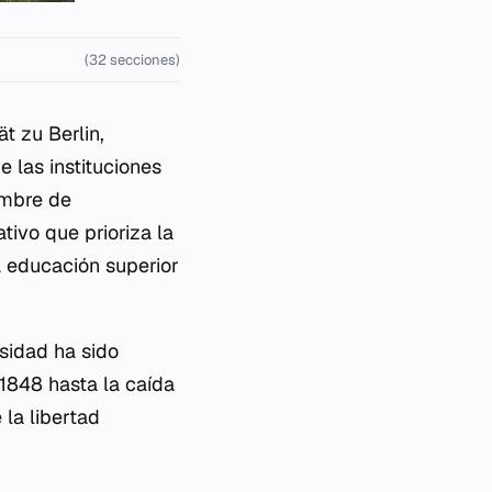
(32 secciones)
t zu Berlin
,
e las instituciones
ombre de
tivo que prioriza la
a educación superior
rsidad ha sido
 1848 hasta la caída
 la libertad