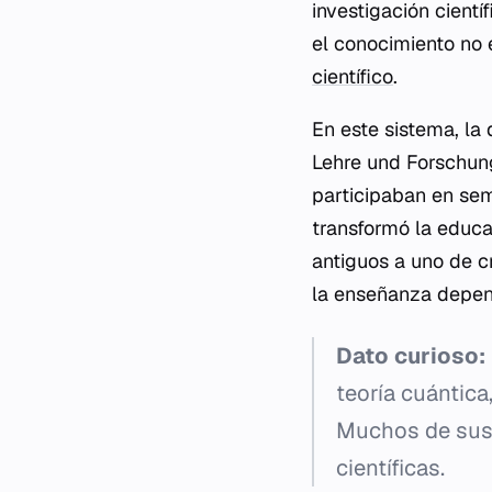
investigación cientí
el conocimiento no 
científico
.
En este sistema, la 
Lehre und Forschun
participaban en sem
transformó la educa
antiguos a uno de c
la enseñanza depend
Dato curioso:
teoría cuántica
Muchos de sus 
científicas.