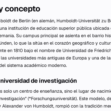
 y concepto
boldt de Berlín (en alemán,
Humboldt-Universität zu Be
una institución de educación superior pública ubicada 
lemania. Su campus principal se asienta en el barrio his
inden, lo que la sitúa en el corazón geográfico y cultur
te en 1810 bajo el nombre de Universidad de Friedric
las universidades más antiguas de Europa y una de la
n del sistema académico moderno.
niversidad de investigación
 es solo un centro de enseñanza, sino el lugar de nacim
nvestigación" (*Forschungsuniversität). Este modelo, d
Alexander von Humboldt, rompió con la tradición medi