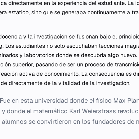
fica directamente en la experiencia del estudiante. La i
era estático, sino que se generaba continuamente a tr
docencia y la investigación se fusionan bajo el princip
g
. Los estudiantes no solo escuchaban lecciones magis
inarios y laboratorios donde se descubría algo nuevo.
ción superior, pasando de ser un proceso de transmis
reación activa de conocimiento. La consecuencia es dir
e directamente de la vitalidad de la investigación.
Fue en esta universidad donde el físico Max Pla
, y donde el matemático Karl Weierstrass revoluci
alumnos se convirtieron en los fundadores de n