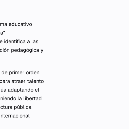
tema educativo
a"
 identifica a las
vación pedagógica y
l de primer orden.
para atraer talento
inúa adaptando el
niendo la libertad
uctura pública
internacional