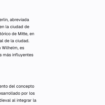
rlin
, abreviada
en la ciudad de
tórico de Mitte, en
al de la ciudad.
h Wilhelm, es
s más influyentes
iento del concepto
esarrollado por los
eval al integrar la