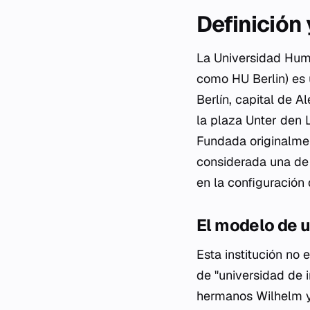
Definición
La Universidad Hum
como HU Berlin) es 
Berlín, capital de A
la plaza Unter den L
Fundada originalmen
considerada una de 
en la configuració
El modelo de u
Esta institución no
de "universidad de i
hermanos Wilhelm y 