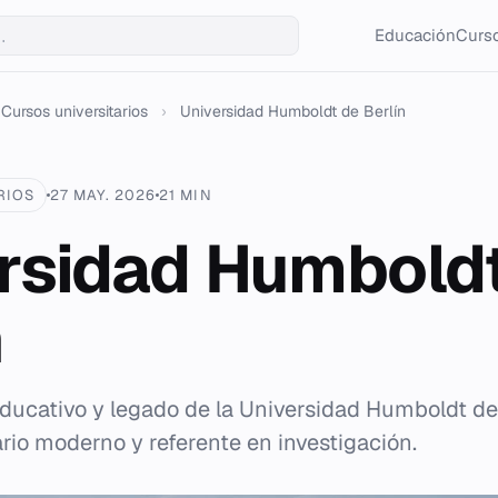
Educación
Curso
Cursos universitarios
›
Universidad Humboldt de Berlín
RIOS
27 MAY. 2026
21 MIN
rsidad Humbold
n
educativo y legado de la Universidad Humboldt de 
ario moderno y referente en investigación.