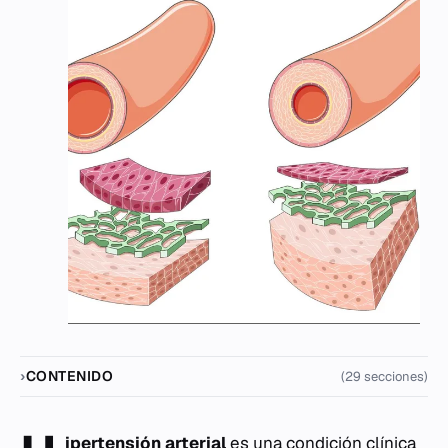
CONTENIDO
(29 secciones)
ipertensión arterial
es una condición clínica