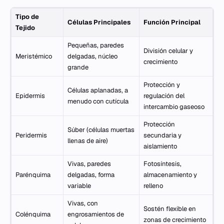
Tipo de
Células Principales
Función Principal
Tejido
Pequeñas, paredes
División celular y
Meristémico
delgadas, núcleo
crecimiento
grande
Protección y
Células aplanadas, a
Epidermis
regulación del
menudo con cutícula
intercambio gaseoso
Protección
Súber (células muertas
Peridermis
secundaria y
llenas de aire)
aislamiento
Vivas, paredes
Fotosíntesis,
Parénquima
delgadas, forma
almacenamiento y
variable
relleno
Vivas, con
Sostén flexible en
Colénquima
engrosamientos de
zonas de crecimiento