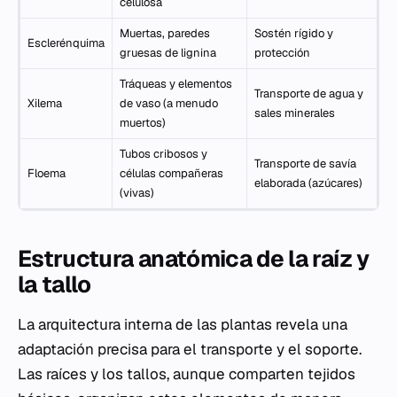
celulosa
Muertas, paredes
Sostén rígido y
Esclerénquima
gruesas de lignina
protección
Tráqueas y elementos
Transporte de agua y
Xilema
de vaso (a menudo
sales minerales
muertos)
Tubos cribosos y
Transporte de savía
Floema
células compañeras
elaborada (azúcares)
(vivas)
Estructura anatómica de la raíz y
la tallo
La arquitectura interna de las plantas revela una
adaptación precisa para el transporte y el soporte.
Las raíces y los tallos, aunque comparten tejidos