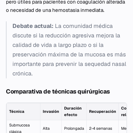
pero útiles para pacientes con coagulación alterada
o necesidad de una hemostasia inmediata.
Debate actual:
La comunidad médica
discute si la reducción agresiva mejora la
calidad de vida a largo plazo o si la
preservación máxima de la mucosa es más
importante para prevenir la sequedad nasal
crónica.
Comparativa de técnicas quirúrgicas
Duración
Coste
Técnica
Invasión
Recuperación
efecto
relati
Submucosa
Alta
Prolongada
2-4 semanas
Medio
clásica