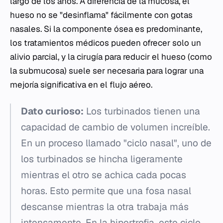
largo de los años. A diferencia de la mucosa, el
hueso no se "desinflama" fácilmente con gotas
nasales. Si la componente ósea es predominante,
los tratamientos médicos pueden ofrecer solo un
alivio parcial, y la cirugía para reducir el hueso (como
la submucosa) suele ser necesaria para lograr una
mejoría significativa en el flujo aéreo.
Dato curioso:
Los turbinados tienen una
capacidad de cambio de volumen increíble.
En un proceso llamado "ciclo nasal", uno de
los turbinados se hincha ligeramente
mientras el otro se achica cada pocas
horas. Esto permite que una fosa nasal
descanse mientras la otra trabaja más
intensamente. En la hipertrofia, este ciclo