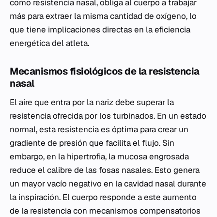
como resistencia nasal, obliga al cuerpo a trabajar
más para extraer la misma cantidad de oxígeno, lo
que tiene implicaciones directas en la eficiencia
energética del atleta.
Mecanismos fisiológicos de la resistencia
nasal
El aire que entra por la nariz debe superar la
resistencia ofrecida por los turbinados. En un estado
normal, esta resistencia es óptima para crear un
gradiente de presión que facilita el flujo. Sin
embargo, en la hipertrofia, la mucosa engrosada
reduce el calibre de las fosas nasales. Esto genera
un mayor vacío negativo en la cavidad nasal durante
la inspiración. El cuerpo responde a este aumento
de la resistencia con mecanismos compensatorios