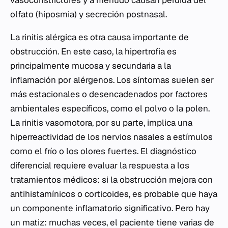
vasoconstrictores y a menudo causan pérdida del
olfato (hiposmia) y secreción postnasal.
La rinitis alérgica es otra causa importante de
obstrucción. En este caso, la hipertrofia es
principalmente mucosa y secundaria a la
inflamación por alérgenos. Los síntomas suelen ser
más estacionales o desencadenados por factores
ambientales específicos, como el polvo o la polen.
La rinitis vasomotora, por su parte, implica una
hiperreactividad de los nervios nasales a estímulos
como el frío o los olores fuertes. El diagnóstico
diferencial requiere evaluar la respuesta a los
tratamientos médicos: si la obstrucción mejora con
antihistamínicos o corticoides, es probable que haya
un componente inflamatorio significativo. Pero hay
un matiz: muchas veces, el paciente tiene varias de