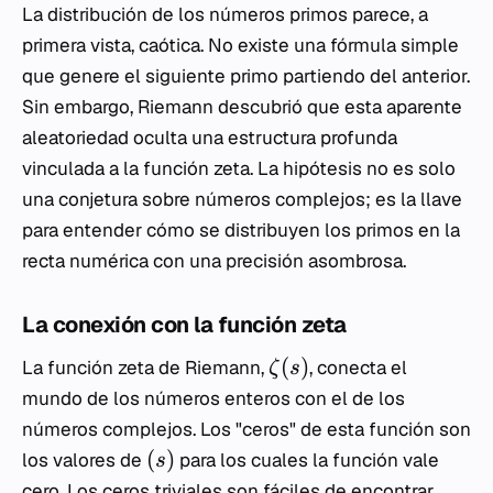
La distribución de los números primos parece, a
primera vista, caótica. No existe una fórmula simple
que genere el siguiente primo partiendo del anterior.
Sin embargo, Riemann descubrió que esta aparente
aleatoriedad oculta una estructura profunda
vinculada a la función zeta. La hipótesis no es solo
una conjetura sobre números complejos; es la llave
para entender cómo se distribuyen los primos en la
recta numérica con una precisión asombrosa.
La conexión con la función zeta
(
)
La función zeta de Riemann,
, conecta el
ζ
s
mundo de los números enteros con el de los
números complejos. Los "ceros" de esta función son
(
)
los valores de
para los cuales la función vale
s
cero. Los ceros triviales son fáciles de encontrar,