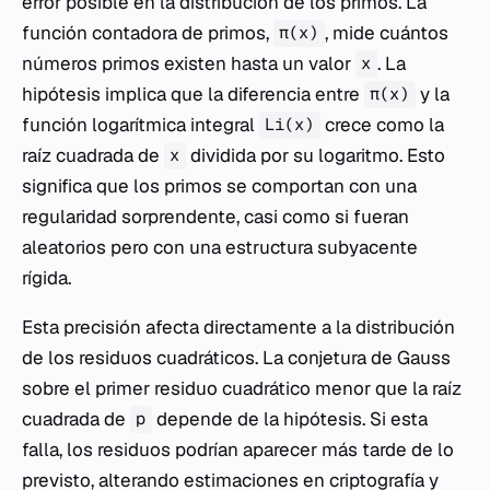
error posible en la distribución de los primos. La
función contadora de primos,
, mide cuántos
π(x)
números primos existen hasta un valor
. La
x
hipótesis implica que la diferencia entre
y la
π(x)
función logarítmica integral
crece como la
Li(x)
raíz cuadrada de
dividida por su logaritmo. Esto
x
significa que los primos se comportan con una
regularidad sorprendente, casi como si fueran
aleatorios pero con una estructura subyacente
rígida.
Esta precisión afecta directamente a la distribución
de los residuos cuadráticos. La conjetura de Gauss
sobre el primer residuo cuadrático menor que la raíz
cuadrada de
depende de la hipótesis. Si esta
p
falla, los residuos podrían aparecer más tarde de lo
previsto, alterando estimaciones en criptografía y