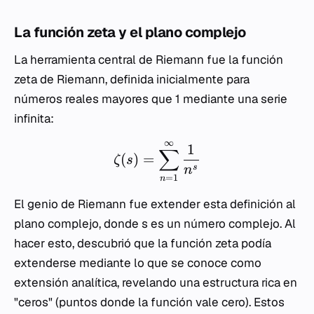
La función zeta y el plano complejo
La herramienta central de Riemann fue la función
zeta de Riemann, definida inicialmente para
números reales mayores que 1 mediante una serie
infinita:
∞
1
∑
(
)
=
ζ
s
s
n
=
1
n
El genio de Riemann fue extender esta definición al
plano complejo, donde
s
es un número complejo. Al
hacer esto, descubrió que la función zeta podía
extenderse mediante lo que se conoce como
extensión analítica, revelando una estructura rica en
"ceros" (puntos donde la función vale cero). Estos