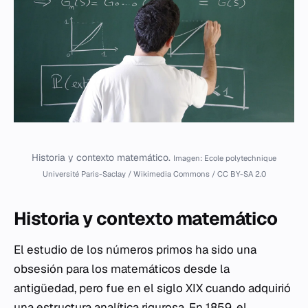
Historia y contexto matemático.
Imagen: Ecole polytechnique
Université Paris-Saclay / Wikimedia Commons / CC BY-SA 2.0
Historia y contexto matemático
El estudio de los números primos ha sido una
obsesión para los matemáticos desde la
antigüedad, pero fue en el siglo XIX cuando adquirió
una estructura analítica rigurosa. En 1859, el