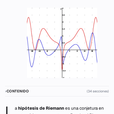
CONTENIDO
(34 secciones)
L
a
hipótesis de Riemann
es una conjetura en