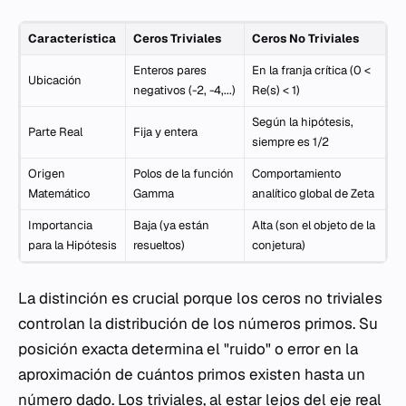
Característica
Ceros Triviales
Ceros No Triviales
Enteros pares
En la franja crítica (0 <
Ubicación
negativos (-2, -4,...)
Re(s) < 1)
Según la hipótesis,
Parte Real
Fija y entera
siempre es 1/2
Origen
Polos de la función
Comportamiento
Matemático
Gamma
analítico global de Zeta
Importancia
Baja (ya están
Alta (son el objeto de la
para la Hipótesis
resueltos)
conjetura)
La distinción es crucial porque los ceros no triviales
controlan la distribución de los números primos. Su
posición exacta determina el "ruido" o error en la
aproximación de cuántos primos existen hasta un
número dado. Los triviales, al estar lejos del eje real