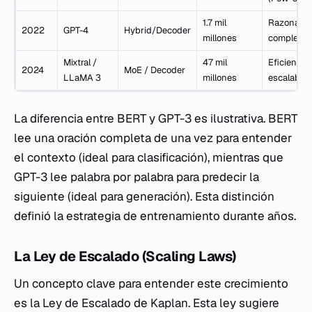
1.7 mil
Razonami
2022
GPT-4
Hybrid/Decoder
millones
complejo
Mixtral /
47 mil
Eficiencia 
2024
MoE / Decoder
LLaMA 3
millones
escalabili
La diferencia entre BERT y GPT-3 es ilustrativa. BERT
lee una oración completa de una vez para entender
el contexto (ideal para clasificación), mientras que
GPT-3 lee palabra por palabra para predecir la
siguiente (ideal para generación). Esta distinción
definió la estrategia de entrenamiento durante años.
La Ley de Escalado (Scaling Laws)
Un concepto clave para entender este crecimiento
es la Ley de Escalado de Kaplan. Esta ley sugiere