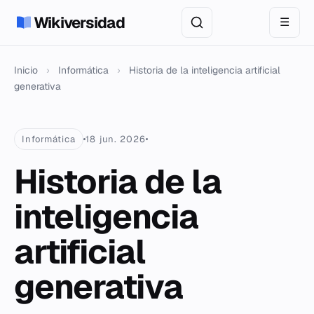
Wikiversidad
☰
Inicio
›
Informática
›
Historia de la inteligencia artificial
generativa
Informática
18 jun. 2026
Historia de la
inteligencia
artificial
generativa