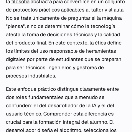
la
filosofía
abstracta para convertirse en un conjunto
de protocolos prácticos aplicables al taller y al aula.
No se trata únicamente de preguntar si la máquina
"piensa", sino de determinar cómo la tecnología
afecta la toma de decisiones técnicas y la calidad
del producto final. En este contexto, la ética define
los límites del uso responsable de herramientas
digitales por parte de estudiantes que se preparan
para ser técnicos, ingenieros y gestores de
procesos industriales.
Este enfoque práctico distingue claramente entre
dos roles fundamentales que a menudo se
confunden: el del desarrollador de la IA y el del
usuario técnico. Comprender esta diferencia es
crucial para la formación integral del alumno. El
desarrollador diseña el algoritmo, selecciona los