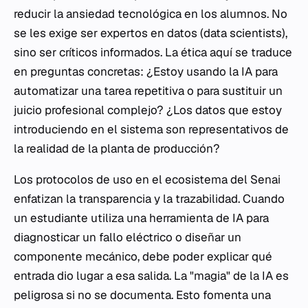
reducir la ansiedad tecnológica en los alumnos. No
se les exige ser expertos en datos (data scientists),
sino ser críticos informados. La ética aquí se traduce
en preguntas concretas: ¿Estoy usando la IA para
automatizar una tarea repetitiva o para sustituir un
juicio profesional complejo? ¿Los datos que estoy
introduciendo en el sistema son representativos de
la realidad de la planta de producción?
Los protocolos de uso en el ecosistema del Senai
enfatizan la transparencia y la trazabilidad. Cuando
un estudiante utiliza una herramienta de IA para
diagnosticar un fallo eléctrico o diseñar un
componente mecánico, debe poder explicar qué
entrada dio lugar a esa salida. La "magia" de la IA es
peligrosa si no se documenta. Esto fomenta una