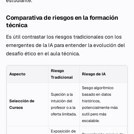
estudiante.
Comparativa de riesgos en la formación
técnica
Es útil contrastar los riesgos tradicionales con los
emergentes de la IA para entender la evolución del
desafío ético en el aula técnica.
Riesgo
Aspecto
Riesgo de IA
Tradicional
Sesgo algorítmico
Sujeción a la
basado en datos
Selección de
intuición del
históricos,
Cursos
profesor o a la
potencialmente más
oferta limitada.
sutil pero más
escalable.
Exposición de