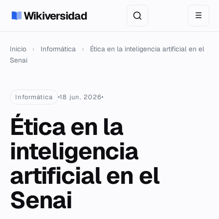
Wikiversidad
☰
Inicio
›
Informática
›
Ética en la inteligencia artificial en el
Senai
Informática
18 jun. 2026
Ética en la
inteligencia
artificial en el
Senai