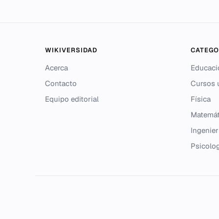
WIKIVERSIDAD
CATEGO
Acerca
Educaci
Contacto
Cursos u
Equipo editorial
Física
Matemát
Ingenier
Psicolo