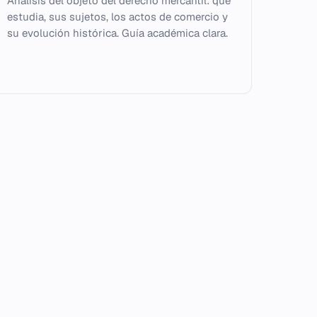
Análisis del objeto del derecho mercantil: qué
estudia, sus sujetos, los actos de comercio y
su evolución histórica. Guía académica clara.