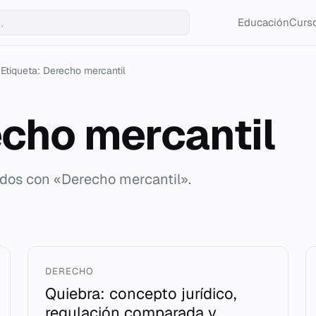
Educación
Curso
Etiqueta: Derecho mercantil
cho mercantil
ados con «Derecho mercantil».
DERECHO
Quiebra: concepto jurídico,
regulación comparada y