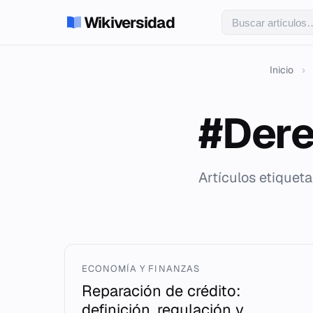
Wikiversidad
Inicio
›
#Dere
Artículos etiquet
ECONOMÍA Y FINANZAS
Reparación de crédito:
definición, regulación y