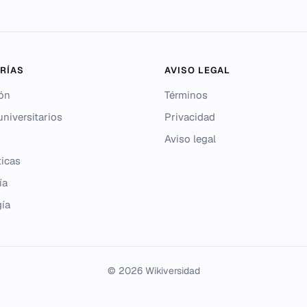
RÍAS
AVISO LEGAL
ón
Términos
niversitarios
Privacidad
Aviso legal
icas
ía
gía
© 2026 Wikiversidad