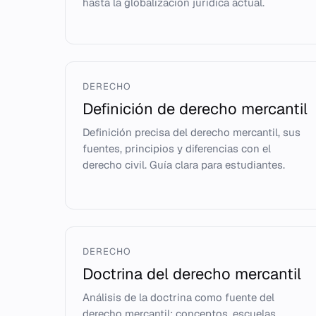
hasta la globalización jurídica actual.
DERECHO
Definición de derecho mercantil
Definición precisa del derecho mercantil, sus
fuentes, principios y diferencias con el
derecho civil. Guía clara para estudiantes.
DERECHO
Doctrina del derecho mercantil
Análisis de la doctrina como fuente del
derecho mercantil: conceptos, escuelas,