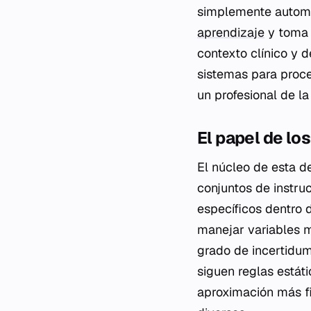
simplemente automat
aprendizaje
y toma 
contexto clínico y 
sistemas para proce
un profesional de l
El papel de lo
El núcleo de esta d
conjuntos de instru
específicos dentro 
manejar variables m
grado de incertidum
siguen reglas estát
aproximación más fi