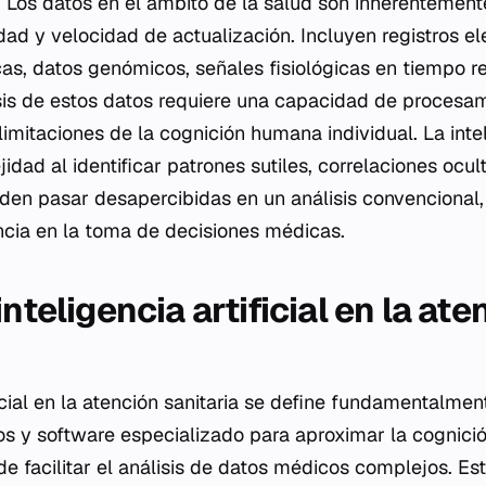
 Los datos en el ámbito de la salud son inherentemen
dad y velocidad de actualización. Incluyen registros el
as, datos genómicos, señales fisiológicas en tiempo re
lisis de estos datos requiere una capacidad de procesa
mitaciones de la cognición humana individual. La inteli
dad al identificar patrones sutiles, correlaciones ocu
den pasar desapercibidas en un análisis convencional,
encia en la toma de decisiones médicas.
inteligencia artificial en la at
ficial en la atención sanitaria se define fundamentalme
s y software especializado para aproximar la cognici
de facilitar el análisis de datos médicos complejos. Est