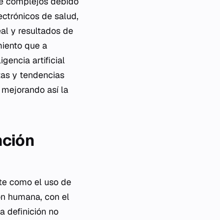
te complejos debido
ectrónicos de salud,
al y resultados de
miento que a
gencia artificial
ltas y tendencias
 mejorando así la
ención
nte como el uso de
ón humana, con el
a definición no