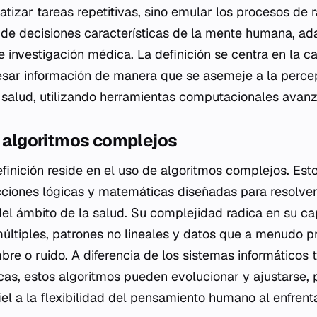
izar tareas repetitivas, sino emular los procesos de 
de decisiones características de la mente humana, ad
de investigación médica. La definición se centra en la 
sar información de manera que se asemeje a la percepc
a salud, utilizando herramientas computacionales avan
s algoritmos complejos
efinición reside en el uso de algoritmos complejos. Est
cciones lógicas y matemáticas diseñadas para resolve
del ámbito de la salud. Su complejidad radica en su c
últiples, patrones no lineales y datos que a menudo p
bre o ruido. A diferencia de los sistemas informáticos 
icas, estos algoritmos pueden evolucionar y ajustarse,
el a la flexibilidad del pensamiento humano al enfrenta