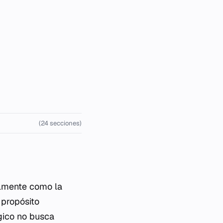
(24 secciones)
talmente como la
 propósito
gico no busca