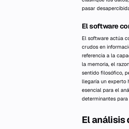
pasar desapercibida
El software co
El software actúa c
crudos en informaci
referencia a la cap
la memoria, el razo
sentido filosófico, 
llegaría un experto
esencial para el an
determinantes para e
El análisi