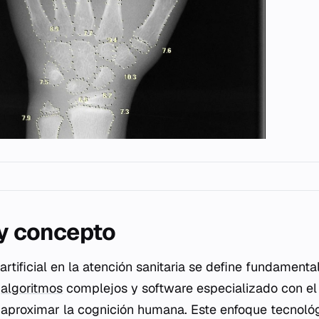
 y concepto
 artificial en la atención sanitaria se define fundamen
e
algoritmos
complejos y software especializado con el
 aproximar la cognición humana. Este enfoque tecnoló