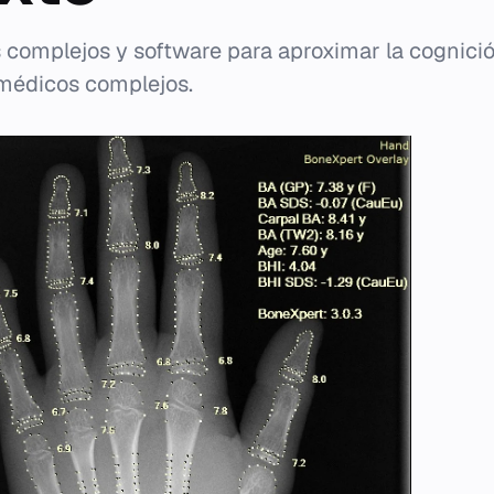
 complejos y software para aproximar la cognici
 médicos complejos.