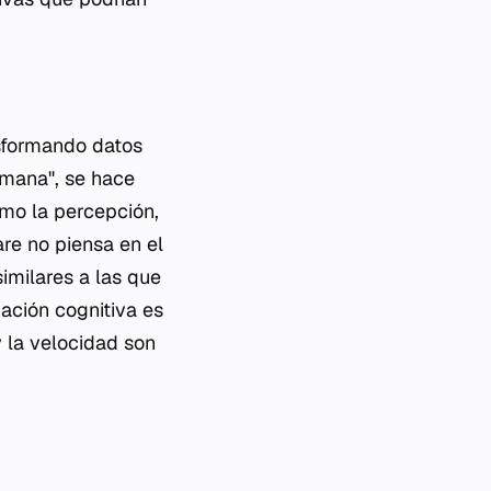
nsformando datos
umana", se hace
omo la percepción,
are no piensa en el
similares a las que
ación cognitiva es
y la velocidad son