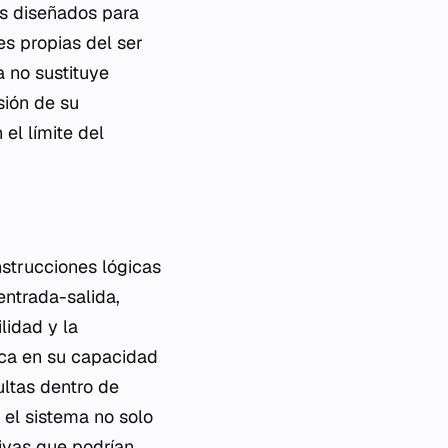
es diseñados para
s propias del ser
a no sustituye
sión de su
el límite del
nstrucciones lógicas
entrada-salida,
lidad y la
ica en su capacidad
ultas dentro de
el sistema no solo
tivas que podrían