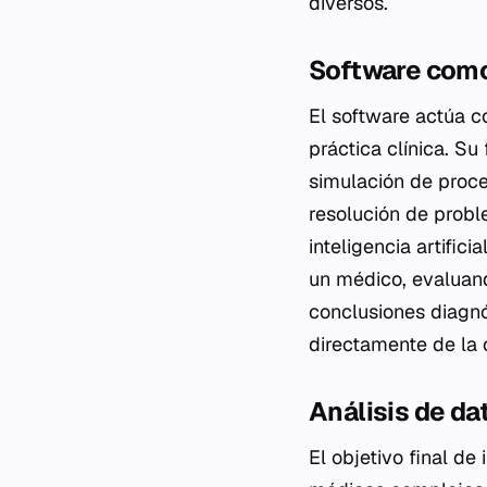
diversos.
Software como
El software actúa c
práctica clínica. Su
simulación de proc
resolución de probl
inteligencia artific
un médico, evaluand
conclusiones diagnó
directamente de la 
Análisis de d
El objetivo final de 