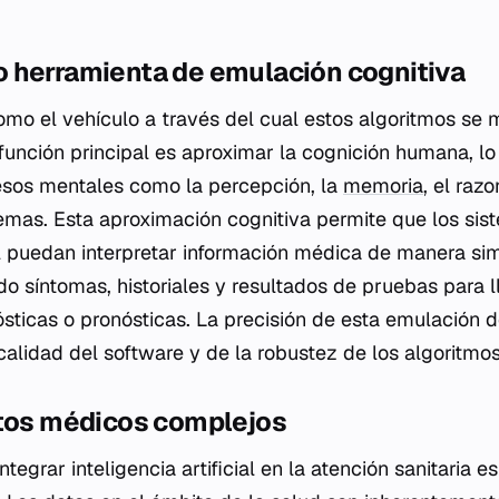
 herramienta de emulación cognitiva
omo el vehículo a través del cual estos algoritmos se m
 función principal es aproximar la cognición humana, lo
esos mentales como la percepción, la
memoria
, el raz
emas. Esta aproximación cognitiva permite que los sis
ial puedan interpretar información médica de manera sim
o síntomas, historiales y resultados de pruebas para l
sticas o pronósticas. La precisión de esta emulación
calidad del software y de la robustez de los algoritmos
atos médicos complejos
integrar inteligencia artificial en la atención sanitaria e