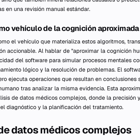
s en una revisión manual estándar.
mo vehículo de la cognición aproximada
omo el vehículo que materializa estos algoritmos, tra
ón accionable. Al hablar de "aproximar la cognición h
acidad del software para simular procesos mentales c
namiento lógico y la resolución de problemas. El softw
pero ejecuta operaciones que resultan en conclusiones 
 humano tras analizar la misma evidencia. Esta aproxim
álisis de datos médicos complejos, donde la precisión 
l diagnóstico y la planificación del tratamiento.
s de datos médicos complejos