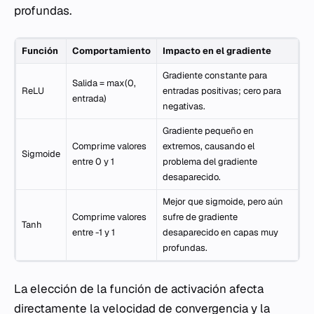
profundas.
Función
Comportamiento
Impacto en el gradiente
Gradiente constante para
Salida = max(0,
ReLU
entradas positivas; cero para
entrada)
negativas.
Gradiente pequeño en
Comprime valores
extremos, causando el
Sigmoide
entre 0 y 1
problema del gradiente
desaparecido.
Mejor que sigmoide, pero aún
Comprime valores
sufre de gradiente
Tanh
entre -1 y 1
desaparecido en capas muy
profundas.
La elección de la función de activación afecta
directamente la velocidad de convergencia y la