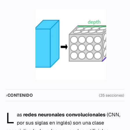
CONTENIDO
(35 secciones)
L
as
redes neuronales convolucionales
(CNN,
por sus siglas en inglés) son una clase