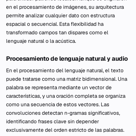
en el procesamiento de imágenes, su arquitectura
permite analizar cualquier dato con estructura
espacial o secuencial. Esta flexibilidad ha
transformado campos tan dispares como el
lenguaje natural o la acústica.
Procesamiento de lenguaje natural y audio
En el procesamiento del lenguaje natural, el texto
puede tratarse como una matriz bidimensional. Una
palabra se representa mediante un vector de
características, y una oración completa se organiza
como una secuencia de estos vectores. Las
convoluciones detectan n-gramas significativos,
identificando frases clave sin depender
exclusivamente del orden estricto de las palabras.