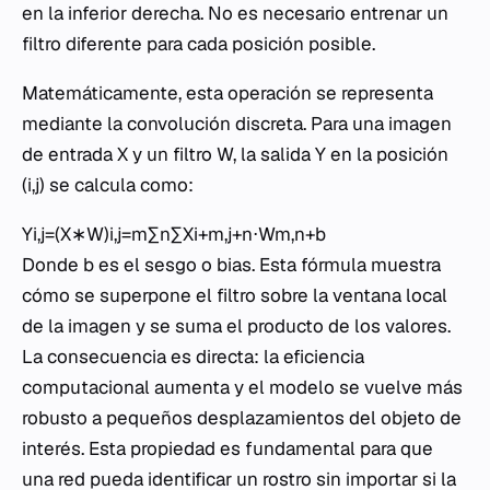
en la inferior derecha. No es necesario entrenar un
filtro diferente para cada posición posible.
Matemáticamente, esta operación se representa
mediante la convolución discreta. Para una imagen
de entrada X y un filtro W, la salida Y en la posición
(i,j) se calcula como:
Yi,j​=(X∗W)i,j​=m∑​n∑​Xi+m,j+n​⋅Wm,n​+b
Donde b es el sesgo o bias. Esta fórmula muestra
cómo se superpone el filtro sobre la ventana local
de la imagen y se suma el producto de los valores.
La consecuencia es directa: la eficiencia
computacional aumenta y el modelo se vuelve más
robusto a pequeños desplazamientos del objeto de
interés. Esta propiedad es fundamental para que
una red pueda identificar un rostro sin importar si la