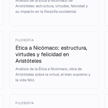
Análisis de la Ética a Nicómaco de
Aristóteles: estructura, virtudes, felicidad y
su impacto en la filosofía occidental.
FILOSOFÍA
Ética a Nicómaco: estructura,
virtudes y felicidad en
Aristóteles
Análisis de la Ética a Nicómaco, obra de
Aristóteles sobre la virtud, el bien supremo y
la vida feliz.
FILOSOFÍA