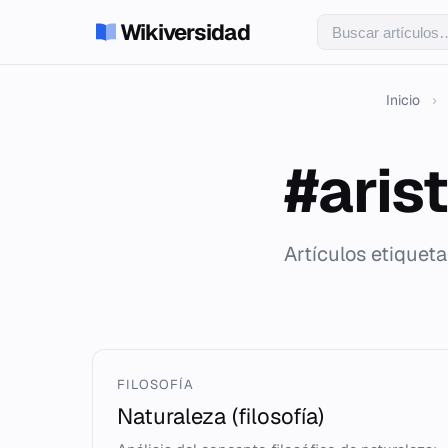
Wikiversidad
Inicio
›
#aris
Artículos etiqueta
FILOSOFÍA
Naturaleza (filosofía)