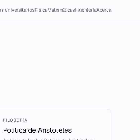
s universitarios
Física
Matemáticas
Ingeniería
Acerca
FILOSOFÍA
Política de Aristóteles