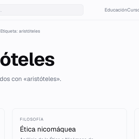
Educación
Curso
Etiqueta: aristóteles
tóteles
dos con «aristóteles».
FILOSOFÍA
Ética nicomáquea