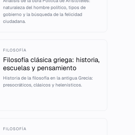
Análisis de la obra Política de Aristóteles:
naturaleza del hombre político, tipos de
gobierno y la búsqueda de la felicidad
ciudadana.
FILOSOFÍA
Filosofía clásica griega: historia,
escuelas y pensamiento
Historia de la filosofía en la antigua Grecia:
presocráticos, clásicos y helenísticos.
FILOSOFÍA