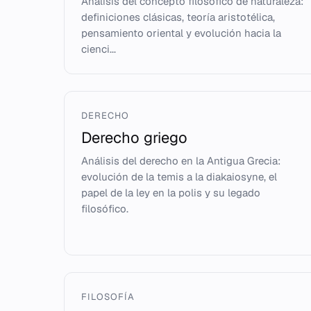
Análisis del concepto filosófico de naturaleza:
definiciones clásicas, teoría aristotélica,
pensamiento oriental y evolución hacia la
cienci...
DERECHO
Derecho griego
Análisis del derecho en la Antigua Grecia:
evolución de la temis a la diakaiosyne, el
papel de la ley en la polis y su legado
filosófico.
FILOSOFÍA