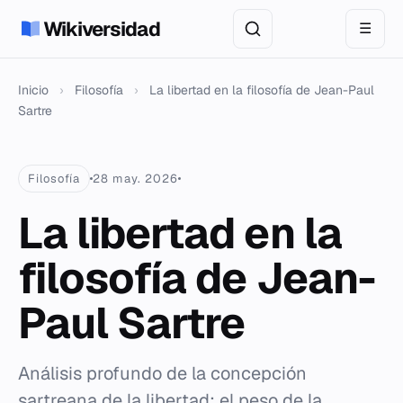
Wikiversidad
☰
Inicio
›
Filosofía
›
La libertad en la filosofía de Jean-Paul
Sartre
Filosofía
28 may. 2026
La libertad en la
filosofía de Jean-
Paul Sartre
Análisis profundo de la concepción
sartreana de la libertad: el peso de la