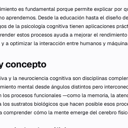
cimiento es fundamental porque permite explicar por
mo aprendemos. Desde la educación hasta el diseño de
zgos de la psicología cognitiva tienen aplicaciones prác
prender estos procesos ayuda a mejorar el rendimiento
 y a optimizar la interacción entre humanos y máquina
 y concepto
tiva y la neurociencia cognitiva son disciplinas compl
miento mental desde ángulos distintos pero interconec
n los procesos funcionales —como la memoria, la atenc
a los sustratos biológicos que hacen posible esos proce
a comprender cómo la mente emerge del cerebro físic