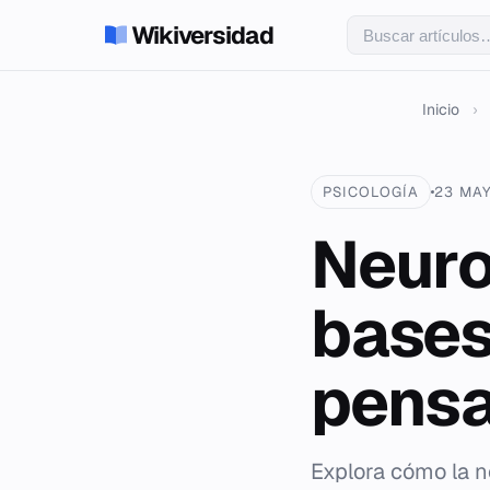
Wikiversidad
Inicio
›
PSICOLOGÍA
23 MAY
Neuro
bases
pens
Explora cómo la n