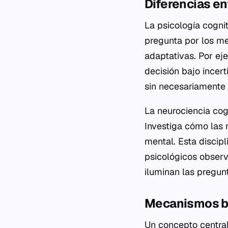
Diferencias en
La psicología cogni
pregunta por los me
adaptativas. Por e
decisión bajo incer
sin necesariamente 
La neurociencia cogn
Investiga cómo las 
mental. Esta discip
psicológicos observ
iluminan las pregunt
Mecanismos bi
Un concepto central