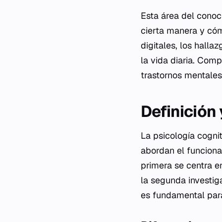
Esta área del cono
cierta manera y có
digitales, los halla
la vida diaria. Com
trastornos mentales
Definición
La psicología cogni
abordan el funciona
primera se centra e
la segunda investig
es fundamental par