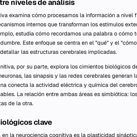
tre niveles de análisis
tiva examina cómo procesamos la información a nivel f
canismos internos que transforman los estímulos exte
jemplo, estudia cómo recordamos una palabra o cómo
tidumbre. Este enfoque se centra en el "qué" y el "cóm
detallar las estructuras cerebrales implicadas.
itiva, por su parte, explora los cimientos biológicos d
neuronas, las sinapsis y las redes cerebrales generan l
lina conecta la actividad eléctrica y química del cere
ables. La relación entre ambas áreas es simbiótica: lo
as de la otra.
ológicos clave
 en la neurociencia cognitiva es la plasticidad sinápti