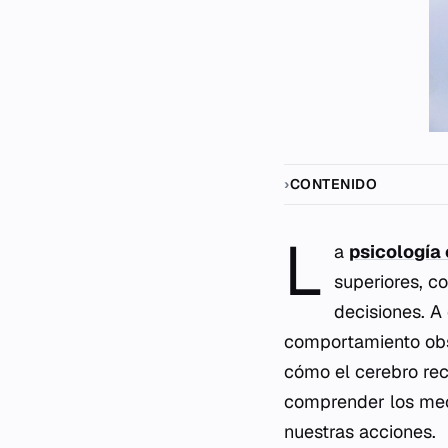
CONTENIDO
L
a
psicología 
superiores, c
decisiones. A 
comportamiento obse
cómo el cerebro rec
comprender los mec
nuestras acciones.