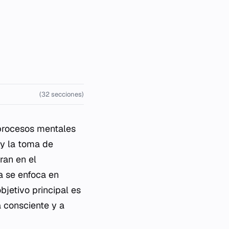
(32 secciones)
procesos mentales
 y la toma de
ran en el
a se enfoca en
bjetivo principal es
 consciente y a