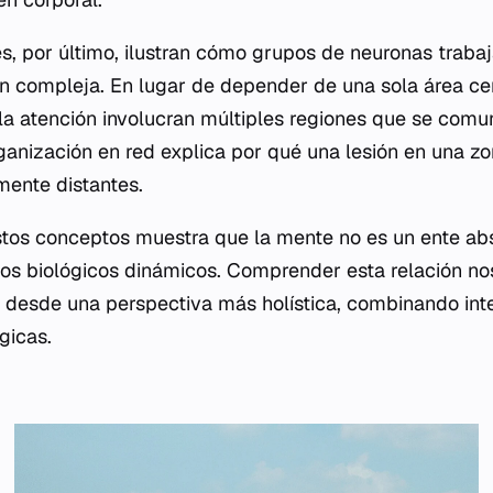
s, por último, ilustran cómo grupos de neuronas traba
n compleja. En lugar de depender de una sola área cer
la atención involucran múltiples regiones que se comu
rganización en red explica por qué una lesión en una z
mente distantes.
stos conceptos muestra que la mente no es un ente abst
os biológicos dinámicos. Comprender esta relación no
 desde una perspectiva más holística, combinando int
gicas.