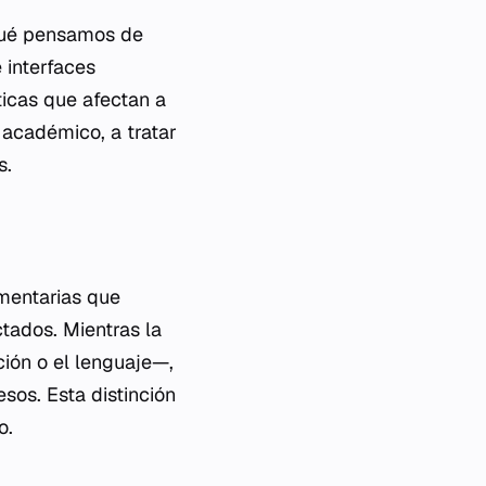
 qué pensamos de
 interfaces
ticas que afectan a
 académico, a tratar
s.
ementarias que
tados. Mientras la
ión o el lenguaje—,
sos. Esta distinción
o.