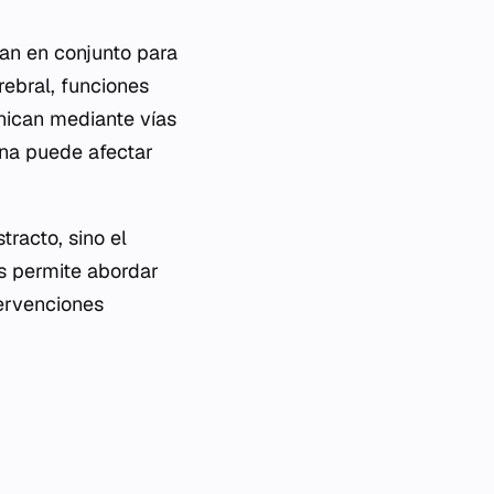
jan en conjunto para
ebral, funciones
nican mediante vías
ona puede afectar
racto, sino el
s permite abordar
ervenciones