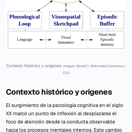
Contexto histórico y orígenes.
Imagen: Mirek2 / Wikimedia Commons /
CC0
Contexto histórico y orígenes
El surgimiento de la psicología cognitiva en el siglo
XX marcó un punto de inflexión al desplazarse el
foco de atención desde la conducta observable
hacia los procesos mentales internos. Este cambio