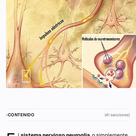
CONTENIDO
(41 secciones)
l
sistema nervioso neuroglia
, o simplemente