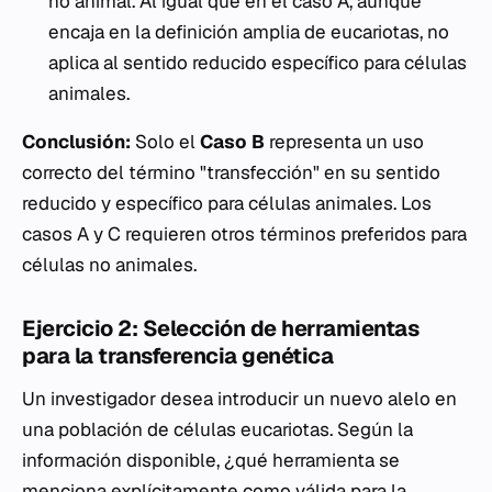
no animal. Al igual que en el caso A, aunque
encaja en la definición amplia de eucariotas, no
aplica al sentido reducido específico para células
animales.
Conclusión:
Solo el
Caso B
representa un uso
correcto del término "transfección" en su sentido
reducido y específico para células animales. Los
casos A y C requieren otros términos preferidos para
células no animales.
Ejercicio 2: Selección de herramientas
para la transferencia genética
Un investigador desea introducir un nuevo alelo en
una población de células eucariotas. Según la
información disponible, ¿qué herramienta se
menciona explícitamente como válida para la