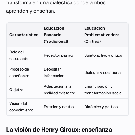
transforma en una dialéctica donde ambos
aprenden y enseñan.
Educación
Educación
Característica
Bancaria
Problematizadora
(Tradicional)
(Crítica)
Role del
Receptor pasivo
Sujeto activo y crítico
estudiante
Proceso de
Depositar
Dialogar y cuestionar
enseñanza
información
Adaptación a la
Emancipación y
Objetivo
realidad existente
transformación social
Visión del
Estático y neutro
Dinámico y político
conocimiento
La visión de Henry Giroux: enseñanza