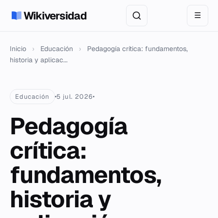
Wikiversidad
☰
Inicio
›
Educación
›
Pedagogía crítica: fundamentos,
historia y aplicac...
Educación
5 jul. 2026
Pedagogía
crítica:
fundamentos,
historia y