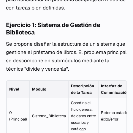
con tareas bien definidas.
Ejercicio 1: Sistema de Gestión de
Biblioteca
Se propone diseñar la estructura de un sistema que
gestione el préstamo de libros. El problema principal
se descompone en submódulos mediante la
técnica "divide y vencerás".
Descripción
Interfaz de
Nivel
Módulo
de la Tarea
Comunicación
Coordina el
flujo general
0
Retorna estado d
Sistema_Biblioteca
de datos entre
(Principal)
éxito/error
usuarios y
catálogo.