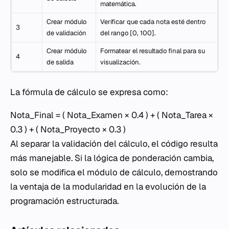
matemática.
Crear módulo
Verificar que cada nota esté dentro
3
de validación
del rango [0, 100].
Crear módulo
Formatear el resultado final para su
4
de salida
visualización.
La fórmula de cálculo se expresa como:
Nota_Final = ( Nota_Examen × 0.4 ) + ( Nota_Tarea ×
0.3 ) + ( Nota_Proyecto × 0.3 )
Al separar la validación del cálculo, el código resulta
más manejable. Si la lógica de ponderación cambia,
solo se modifica el módulo de cálculo, demostrando
la ventaja de la modularidad en la evolución de la
programación estructurada.