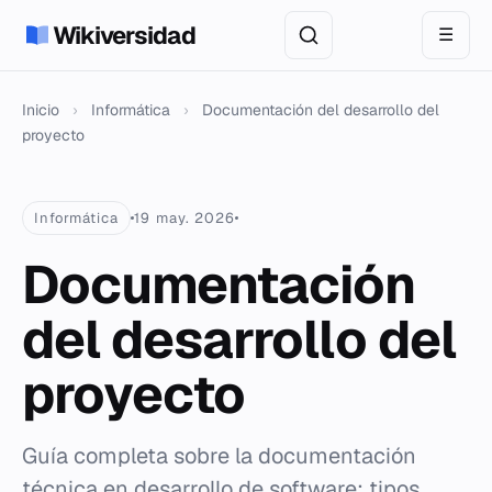
Wikiversidad
☰
Inicio
›
Informática
›
Documentación del desarrollo del
proyecto
Informática
19 may. 2026
Documentación
del desarrollo del
proyecto
Guía completa sobre la documentación
técnica en desarrollo de software: tipos,