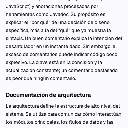
JavaScript) y anotaciones procesadas por
herramientas como Javadoc. Su propósito es
explicar el "por qué" de una decisión de diseño
específica, más allá del "qué" que ya muestra la
sintaxis. Un buen comentario explica la intención del
desarrollador en un instante dado. Sin embargo, el
exceso de comentarios puede indicar código poco
expresivo. La clave está en la concisión y la
actualización constante; un comentario desfasado
es peor que ningún comentario.
Documentación de arquitectura
La arquitectura define la estructura de alto nivel del
sistema. Se utiliza para comunicar cómo interactúan
los módulos principales, los flujos de datos y las