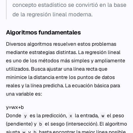
concepto estadístico se convirtió en la base
de la regresión lineal moderna.
Algoritmos fundamentales
Diversos algoritmos resuelven estos problemas
mediante estrategias distintas. La regresión lineal
es uno de los métodos más simples y ampliamente
utilizados. Busca ajustar una línea recta que
minimice la distancia entre los puntos de datos
reales y la línea predicha. La ecuación básica para
una variable es:
y=wx+b
Donde
es la predicción,
la entrada,
el peso
y
x
w
(pendiente) y
el sesgo (intersección). El algoritmo
b
ajusta
y
hasta encontrar la mejor línea posible.
w
b