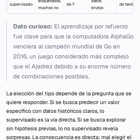
etiquetados,
datos
supervisado
de Y
de textos 
muchos no
brutos
Dato curioso:
El aprendizaje por refuerzo
fue clave para que la computadora AlphaGo
venciera al campeón mundial de Go en
2016, un juego considerado más complejo
que el Ajedrez debido a su enorme número
de combinaciones posibles.
La elección del tipo depende de la pregunta que se
quiere responder. Si se busca predecir un valor
específico con datos históricos claros, lo
supervisado es la vía directa. Si se busca explorar
sin hipótesis previas, lo no supervisado revela
sorpresas. La consecuencia es directa: mal elegir el