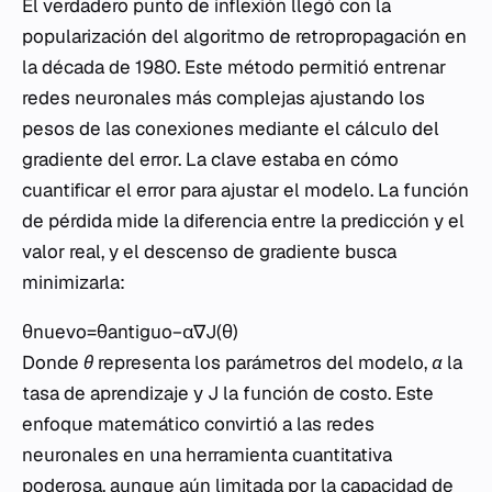
El verdadero punto de inflexión llegó con la
popularización del algoritmo de retropropagación en
la década de 1980. Este método permitió entrenar
redes neuronales más complejas ajustando los
pesos de las conexiones mediante el cálculo del
gradiente del error. La clave estaba en cómo
cuantificar el error para ajustar el modelo. La función
de pérdida mide la diferencia entre la predicción y el
valor real, y el descenso de gradiente busca
minimizarla:
θnuevo​=θantiguo​−α∇J(θ)
Donde
θ
representa los parámetros del modelo,
α
la
tasa de aprendizaje y
J
la función de costo. Este
enfoque matemático convirtió a las redes
neuronales en una herramienta cuantitativa
poderosa, aunque aún limitada por la capacidad de