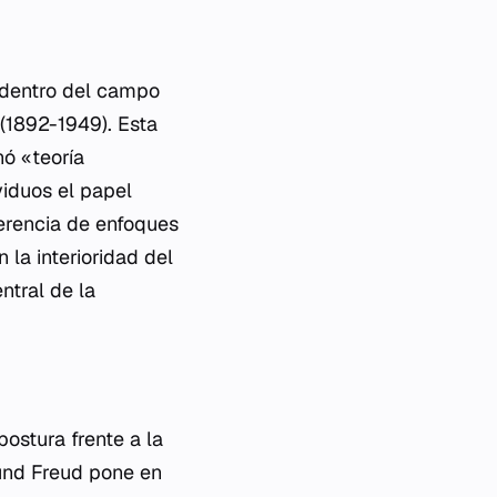
a dentro del campo
 (1892-1949). Esta
nó «teoría
viduos el papel
ferencia de enfoques
 la interioridad del
ntral de la
postura frente a la
mund Freud pone en