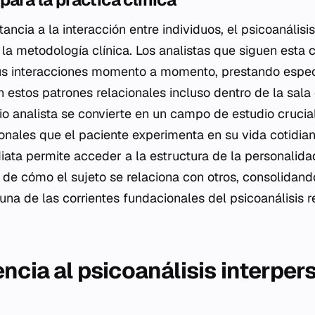
tancia a la interacción entre individuos, el psicoanálisi
la metodología clínica. Los analistas que siguen esta c
sus interacciones momento a momento, prestando espec
 estos patrones relacionales incluso dentro de la sala 
io analista se convierte en un campo de estudio crucial
onales que el paciente experimenta en su vida cotidian
iata permite acceder a la estructura de la personalida
de cómo el sujeto se relaciona con otros, consolidando
una de las corrientes fundacionales del psicoanálisis r
ncia al psicoanálisis interper