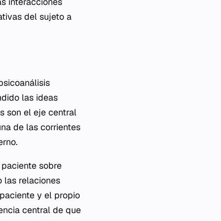
as interacciones
tivas del sujeto a
psicoanálisis
dido las ideas
 son el eje central
una de las corrientes
erno.
l paciente sobre
 las relaciones
paciente y el propio
eencia central de que