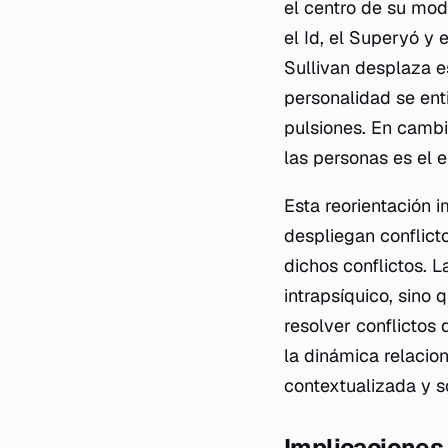
el centro de su mode
el
Id
, el
Superyó
y 
Sullivan desplaza es
personalidad se ent
pulsiones. En cambi
las personas es el 
Esta reorientación 
despliegan conflicto
dichos conflictos. 
intrapsíquico, sino
resolver conflictos 
la dinámica relacion
contextualizada y s
Implicaciones p