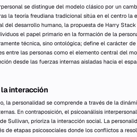
terpersonal se distingue del modelo clásico por un camb
s la teoría freudiana tradicional sitúa en el centro la 
l del desarrollo humano, la propuesta de Harry Stack 
dividuos el papel primario en la formación de la person
amente técnica, sino ontológica; define el carácter de 
s entre las personas como el elemento central del mod
ción desde las fuerzas internas aisladas hacia el espa
 la interacción
co, la personalidad se comprende a través de la dinámi
ternas. En contraposición, el psicoanálisis interpersona
 de Sullivan, prioriza la interacción social. La personal
vés de etapas psicosociales donde los conflictos a reso