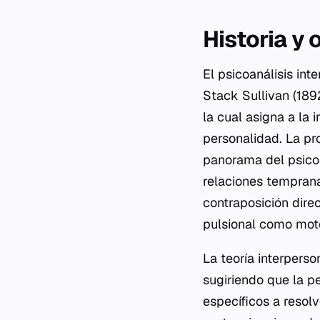
Historia y 
El psicoanálisis int
Stack Sullivan (189
la cual asigna a la 
personalidad. La pr
panorama del psicoa
relaciones temprana
contraposición direc
pulsional como motor
La teoría interperso
sugiriendo que la p
específicos a resolv