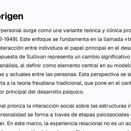
origen
erpersonal surge como una variante teórica y clínica p
2-1949). Este enfoque se fundamenta en la llamada «te
interacción entre individuos el papel principal en el desa
opuesta de Sullivan representa un cambio significativo
nálisis, al definir como elemento central en su modelo
s y actuales entre las personas. Esta perspectiva se s
ta a la teoría freudiana tradicional, que pone en el cen
 principal del desarrollo psíquico.
nal prioriza la interacción social sobre las estructuras i
ersonalidad se forma a través de etapas psicosociales 
er. En este marco, la experiencia relacional no es un ac