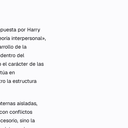
ropuesta por Harry
oría interpersonal»,
rrollo de la
 dentro del
 el carácter de las
itúa en
tro la estructura
nternas aisladas,
con conflictos
cesorio, sino la