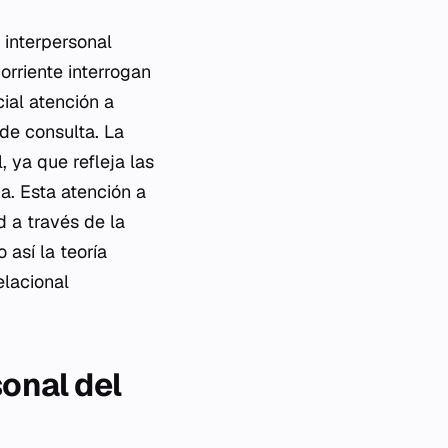
s interpersonal
orriente interrogan
ial atención a
de consulta. La
, ya que refleja las
a. Esta atención a
d a través de la
 así la teoría
elacional
sonal del