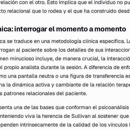
elación con el otro. Esto implica que el individuo no 
to relacional que lo rodea y el que ha construido desde
ínica: interrogar el momento a momento
ica se traduce en una metodología clínica específica. L
errogan al paciente sobre los detalles de sus interacc
n minucioso incluye, de manera crucial, la interacci
el propio analista durante la sesión. A diferencia de e
omo una pantalla neutra o una figura de transferencia e
na la dinámica activa y cambiante de la relación tera
s patrones relacionales del paciente.
esenta una de las bases que conforman el psicoanálisis 
eniendo viva la herencia de Sullivan al sostener que 
ependen intrínsecamente de la calidad de los vínculos