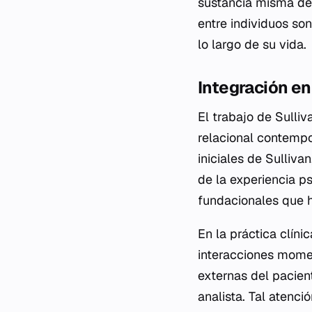
sustancia misma de 
entre individuos so
lo largo de su vida.
Integración en
El trabajo de Sulli
relacional contempo
iniciales de Sulliva
de la experiencia ps
fundacionales que 
En la práctica clíni
interacciones mome
externas del pacien
analista. Tal atenci