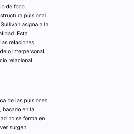
io de foco
estructura pulsional
Sullivan asigna a la
alidad. Esta
las relaciones
elo interpersonal,
cio relacional
ca de las pulsiones
l, basado en la
idad no se forma en
lver surgen