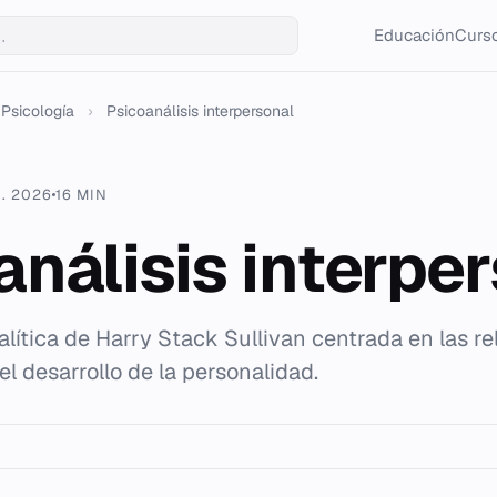
Educación
Curso
Psicología
›
Psicoanálisis interpersonal
. 2026
16 MIN
análisis interpe
alítica de Harry Stack Sullivan centrada en las re
el desarrollo de la personalidad.