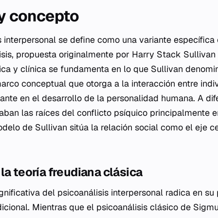
 y concepto
is interpersonal se define como una variante específic
isis, propuesta originalmente por Harry Stack Sullivan
rica y clínica se fundamenta en lo que Sullivan denomi
marco conceptual que otorga a la interacción entre indi
nante en el desarrollo de la personalidad humana. A di
ban las raíces del conflicto psíquico principalmente en
odelo de Sullivan sitúa la relación social como el eje ce
la teoría freudiana clásica
gnificativa del psicoanálisis interpersonal radica en su 
adicional. Mientras que el psicoanálisis clásico de Sig