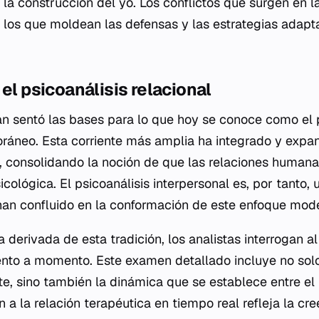
la construcción del yo. Los conflictos que surgen en l
n los que moldean las defensas y las estrategias adapta
 el psicoanálisis relacional
van sentó las bases para lo que hoy se conoce como el 
ráneo. Esta corriente más amplia ha integrado y expan
n, consolidando la noción de que las relaciones humanas
icológica. El psicoanálisis interpersonal es, por tanto, 
han confluido en la conformación de este enfoque mod
ca derivada de esta tradición, los analistas interrogan a
nto a momento. Este examen detallado incluye no solo
te, sino también la dinámica que se establece entre el 
ón a la relación terapéutica en tiempo real refleja la cr