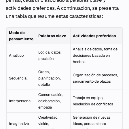
pensar, cada uno asociado a palabras clave y
actividades preferidas. A continuación, se presenta
una tabla que resume estas características:
Modo de
Palabras clave
Actividades preferidas
pensamiento
Análisis de datos, toma de
Lógica, datos,
Analítico
decisiones basada en
precisión
hechos
Orden,
Organización de procesos,
Secuencial
planificación,
seguimiento de plazos
detalle
Comunicación,
Trabajo en equipo,
Interpersonal
colaboración,
resolución de conflictos
empatía
Creatividad,
Generación de nuevas
Imaginativo
visión,
ideas, pensamiento