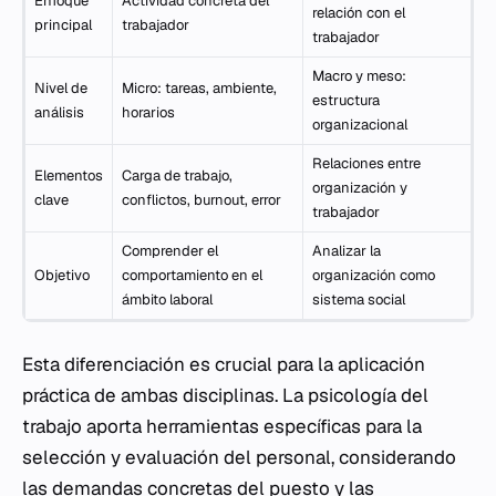
Enfoque
Actividad concreta del
relación con el
principal
trabajador
trabajador
Macro y meso:
Nivel de
Micro: tareas, ambiente,
estructura
análisis
horarios
organizacional
Relaciones entre
Elementos
Carga de trabajo,
organización y
clave
conflictos, burnout, error
trabajador
Comprender el
Analizar la
Objetivo
comportamiento en el
organización como
ámbito laboral
sistema social
Esta diferenciación es crucial para la aplicación
práctica de ambas disciplinas. La psicología del
trabajo aporta herramientas específicas para la
selección y evaluación del personal, considerando
las demandas concretas del puesto y las