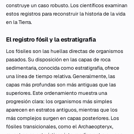
construye un caso robusto. Los científicos examinan
estos registros para reconstruir la historia de la vida
en la Tierra.
El registro fósil y la estratigrafía
Los fósiles son las huellas directas de organismos
pasados. Su disposición en las capas de roca
sedimentaria, conocida como estratigrafía, ofrece
una línea de tiempo relativa. Generalmente, las
capas más profundas son más antiguas que las
superiores. Este ordenamiento muestra una
progresión clara: los organismos más simples
aparecen en estratos antiguos, mientras que los
más complejos surgen en capas posteriores. Los
fósiles transicionales, como el
Archaeopteryx
,