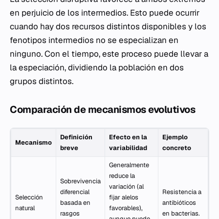
en perjuicio de los intermedios. Esto puede ocurrir
cuando hay dos recursos distintos disponibles y los
fenotipos intermedios no se especializan en
ninguno. Con el tiempo, este proceso puede llevar a
la especiación, dividiendo la población en dos
grupos distintos.
Comparación de mecanismos evolutivos
Definición
Efecto en la
Ejemplo
Mecanismo
breve
variabilidad
concreto
Generalmente
reduce la
Sobrevivencia
variación (al
diferencial
Resistencia a
Selección
fijar alelos
basada en
antibióticos
natural
favorables),
rasgos
en bacterias.
aunque puede