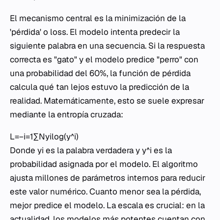
El mecanismo central es la minimización de la
'pérdida' o
loss
. El modelo intenta predecir la
siguiente palabra en una secuencia. Si la respuesta
correcta es "gato" y el modelo predice "perro" con
una probabilidad del 60%, la función de pérdida
calcula qué tan lejos estuvo la predicción de la
realidad. Matemáticamente, esto se suele expresar
mediante la entropía cruzada:
L=−i=1∑N​yi​log(y^​i​)
Donde yi​ es la palabra verdadera y y^​i​ es la
probabilidad asignada por el modelo. El algoritmo
ajusta millones de parámetros internos para reducir
este valor numérico. Cuanto menor sea la pérdida,
mejor predice el modelo. La escala es crucial: en la
actualidad, los modelos más potentes cuentan con