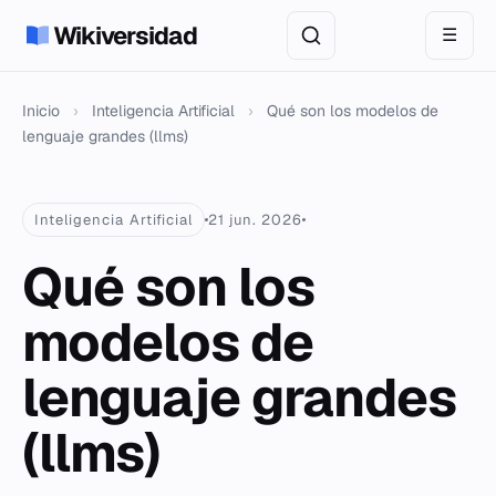
Wikiversidad
☰
Inicio
›
Inteligencia Artificial
›
Qué son los modelos de
lenguaje grandes (llms)
Inteligencia Artificial
21 jun. 2026
Qué son los
modelos de
lenguaje grandes
(llms)