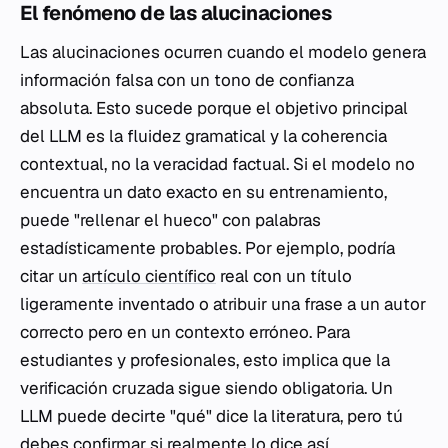
El fenómeno de las alucinaciones
Las alucinaciones ocurren cuando el modelo genera
información falsa con un tono de confianza
absoluta. Esto sucede porque el objetivo principal
del LLM es la fluidez gramatical y la coherencia
contextual, no la veracidad factual. Si el modelo no
encuentra un dato exacto en su entrenamiento,
puede "rellenar el hueco" con palabras
estadísticamente probables. Por ejemplo, podría
citar un
artículo científico
real con un título
ligeramente inventado o atribuir una frase a un autor
correcto pero en un contexto erróneo. Para
estudiantes y profesionales, esto implica que la
verificación cruzada sigue siendo obligatoria. Un
LLM puede decirte "qué" dice la literatura, pero tú
debes confirmar si realmente lo dice así.