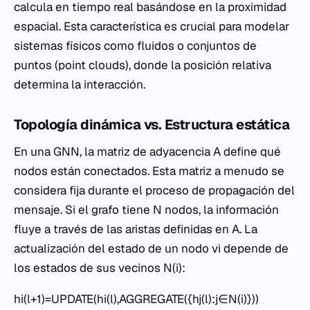
calcula en tiempo real basándose en la proximidad
espacial. Esta característica es crucial para modelar
sistemas físicos como fluidos o conjuntos de
puntos (point clouds), donde la posición relativa
determina la interacción.
Topología dinámica vs. Estructura estática
En una GNN, la matriz de adyacencia A define qué
nodos están conectados. Esta matriz a menudo se
considera fija durante el proceso de propagación del
mensaje. Si el grafo tiene N nodos, la información
fluye a través de las aristas definidas en A. La
actualización del estado de un nodo vi​ depende de
los estados de sus vecinos N(i):
hi(l+1)​=UPDATE(hi(l)​,AGGREGATE({hj(l)​:j∈N(i)}))