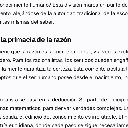
onocimiento humano? Esta división marca un punto de i
ento, alejándose de la autoridad tradicional de la esco
entes mismas del saber.
la primacía de la razón
iene que la razón es la fuente principal, y a veces excl
ero. Para los racionalistas, los sentidos pueden engañ
 la mente garantiza la certeza. Esta corriente postula 
eptos que el ser humano posee desde el nacimiento, i
onalista se basa en la deducción. Se parte de principio
as matemáticos, para derivar verdades complejas. L
s sólida, el edificio del conocimiento es irrefutable. El
ría euclidiana, donde cada paso se sigue necesariamen