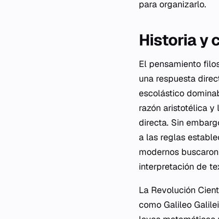
para organizarlo.
Historia y 
El pensamiento filos
una respuesta direct
escolástico dominab
razón aristotélica y
directa. Sin embarg
a las reglas establ
modernos buscaron 
interpretación de te
La Revolución Cient
como Galileo Galile