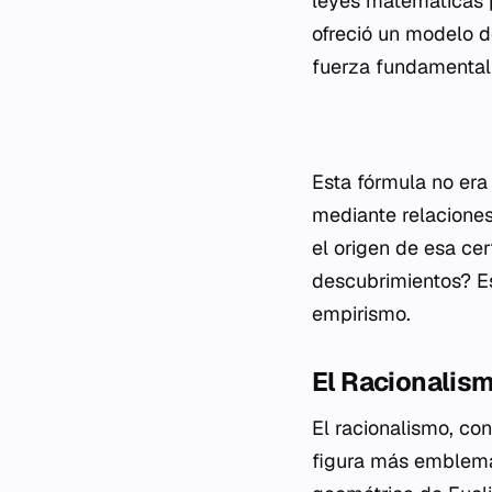
leyes matemáticas pr
ofreció un modelo d
fuerza fundamental 
Esta fórmula no era
mediante relaciones
el origen de esa ce
descubrimientos? Est
empirismo.
El Racionalism
El racionalismo, co
figura más emblemát