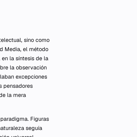
ntelectual, sino como
dad Media, el método
n la síntesis de la
sobre la observación
ulaban excepciones
os pensadores
de la mera
 paradigma. Figuras
naturaleza seguía