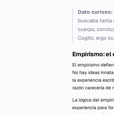
Dato curioso:
buscaba tanta c
cuerpo, conclu
Cogito, ergo s
Empirismo: el 
El empirismo defien
No hay ideas innata
la experiencia escri
razón carecería de 
La lógica del empir
experiencia para fo