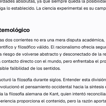
erdades absolutas, ya que siempre queda la posibilid
iga lo establecido. La ciencia experimental es su camp
stemológico
tas dos corrientes no era una mera disputa académica, 
entífico y filosófico válido. El racionalismo ofrecía segu
 a riesgo de volverse abstracto y desconectado de la re
contacto directo con el mundo, pero enfrentaba el pr
ible falibilidad de los sentidos.
ucturó la
filosofía
durante siglos. Entender esta división
lucionó el pensamiento occidental hacia la síntesis de
a la filosofía alemana de Kant, quien intentó reconcili
eriencia proporciona el contenido, pero la razón aport