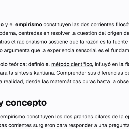
mo
y el
empirismo
constituyen las dos corrientes filos
derna, centradas en resolver la cuestión del origen d
ras el racionalismo sostiene que la razón es la fuente 
o argumenta que la experiencia sensorial es el fundam
olo teórica; definió el
método científico
, influyó en la 
para la síntesis kantiana. Comprender sus diferencias p
 realidad, desde las matemáticas puras hasta la obser
 y concepto
l empirismo constituyen los dos grandes pilares de la
e
s corrientes surgieron para responder a una pregunt