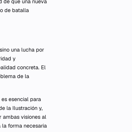
ad de que una nueva
o de batalla
sino una lucha por
ridad y
alidad concreta. El
oblema de la
 es esencial para
 la Ilustración y,
ar ambas visiones al
a la forma necesaria