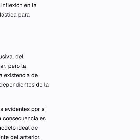
nflexión en la
lástica para
usiva, del
ar, pero la
la existencia de
ndependientes de la
s evidentes por sí
a consecuencia es
 modelo ideal de
te del anterior.