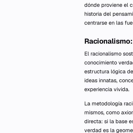
dónde proviene el c
historia del pensami
centrarse en las fu
Racionalismo: 
El racionalismo sost
conocimiento verdad
estructura lógica de
ideas innatas, conc
experiencia vivida.
La metodología raci
mismos, como axiom
directa: si la base e
verdad es la geomet