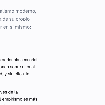
nalismo moderno,
a de su propio
r en sí mismo:
periencia sensorial.
lanco sobre el cual
 y sin ellos, la
avés de la
 el empirismo es más