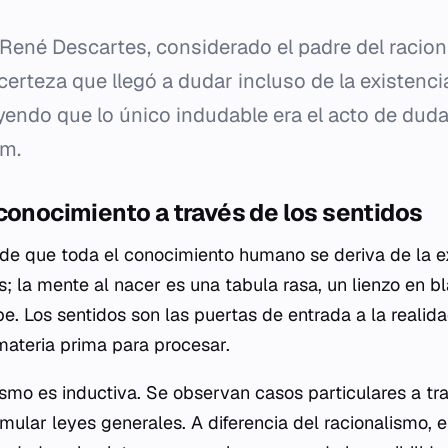
René Descartes, considerado el padre del racio
erteza que llegó a dudar incluso de la existenci
yendo que lo único indudable era el acto de duda
um
.
conocimiento a través de los sentidos
de que toda el conocimiento humano se deriva de la ex
s; la mente al nacer es una
tabula rasa
, un lienzo en b
be. Los sentidos son las puertas de entrada a la realidad,
materia prima para procesar.
ismo es inductiva. Se observan casos particulares a tr
rmular leyes generales. A diferencia del racionalismo,