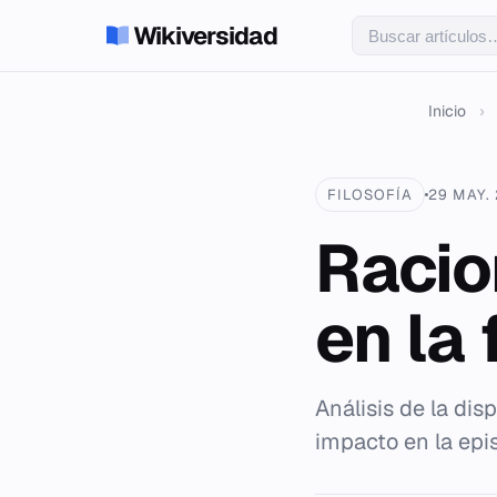
Wikiversidad
Inicio
›
FILOSOFÍA
29 MAY.
Racio
en la
Análisis de la di
impacto en la ep