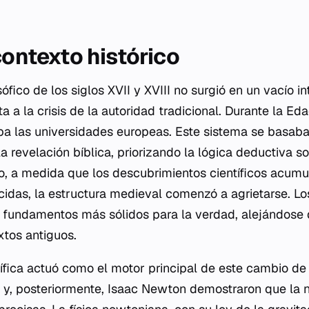
contexto histórico
ófico de los siglos XVII y XVIII no surgió en un vacío i
a a la crisis de la autoridad tradicional. Durante la E
a las universidades europeas. Este sistema se basaba e
 la revelación bíblica, priorizando la lógica deductiva 
o, a medida que los descubrimientos científicos acum
ecidas, la estructura medieval comenzó a agrietarse. L
fundamentos más sólidos para la verdad, alejándose 
xtos antiguos.
ífica actuó como el motor principal de este cambio de
i y, posteriormente, Isaac Newton demostraron que la 