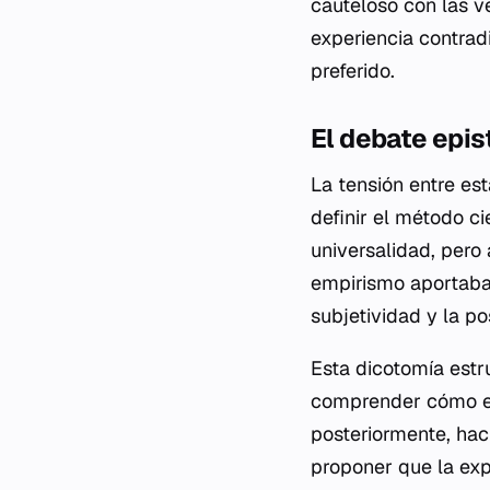
cauteloso con las v
experiencia contrad
preferido.
El debate epi
La tensión entre es
definir el método ci
universalidad, pero
empirismo aportaba 
subjetividad y la pos
Esta dicotomía estr
comprender cómo evo
posteriormente, haci
proponer que la exp