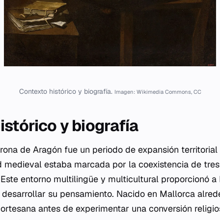
Contexto histórico y biografía.
Imagen: Wikimedia Commons, CC
stórico y biografía
Corona de Aragón fue un periodo de expansión territorial 
d medieval estaba marcada por la coexistencia de tres c
Este entorno multilingüe y multicultural proporcionó a
 desarrollar su pensamiento. Nacido en Mallorca alrede
cortesana antes de experimentar una conversión religio