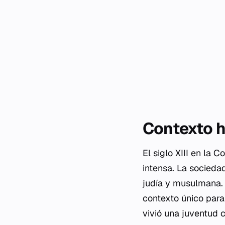
Contexto hi
El siglo XIII en la 
intensa. La socieda
judía y musulmana. 
contexto único para
vivió una juventud 