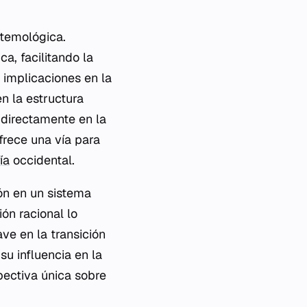
stemológica.
a, facilitando la
 implicaciones en la
n la estructura
 directamente en la
frece una vía para
ía
occidental.
zón en un sistema
ón racional lo
ve en la transición
su influencia en la
pectiva única sobre