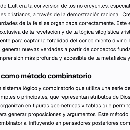
 de Llull era la conversión de los no creyentes, especia
s cristianos, a través de la demostración racional. Cre
verdades de la fe si se organizaba correctamente. Este
clusiva de la revelación y de la lógica silogística aris
ente para captar la totalidad del conocimiento divino.
 generar nuevas verdades a partir de conceptos fund
prensión más profunda y accesible de la metafísica y 
na como método combinatorio
 sistema lógico y combinatorio que utiliza una serie 
imples
o
principales
, que representan atributos de Dios
organizan en figuras geométricas y tablas que permit
ra generar proposiciones y argumentos. Este método a
combinatoria, influyendo en pensadores posteriores como