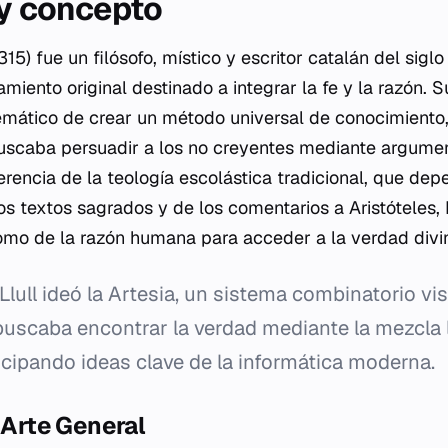
 y concepto
15) fue un filósofo, místico y escritor catalán del siglo
iento original destinado a integrar la fe y la razón. S
temático de crear un método universal de conocimiento
buscaba persuadir a los no creyentes mediante argumen
ferencia de la teología escolástica tradicional, que de
os textos sagrados y de los comentarios a Aristóteles, 
mo de la razón humana para acceder a la verdad divi
Llull ideó la
Artesia
, un sistema combinatorio vi
buscaba encontrar la verdad mediante la mezcla 
cipando ideas clave de la informática moderna.
l Arte General