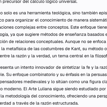
un precursor del cálculo lógico universal.
 no solo es una herramienta teológica, sino también epi
o para organizar el conocimiento de manera sistemátic
ciones complejas entre conceptos. Este enfoque tiene
gogía
, ya que sugiere métodos de enseñanza basados e
zación de relaciones conceptuales. Aunque no se enfoca
 la metafísica de las costumbres de Kant, su método o
 entre la razón y la verdad, un tema central en la
filosof
resenta un intento innovador de sintetizar la fe y la ra
le. Su enfoque combinatorio y su énfasis en la persuasi
 pensadores medievales y lo sitúan como una figura cla
o moderno. El Arte Luliana sigue siendo estudiado por 
 y la metodología del conocimiento, ofreciendo una pers
erdad a través de la razón estructurada.