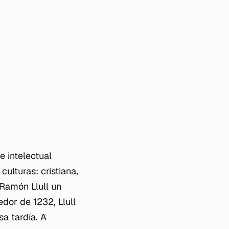
e intelectual
ulturas: cristiana,
 Ramón Llull un
dor de 1232, Llull
sa tardía. A