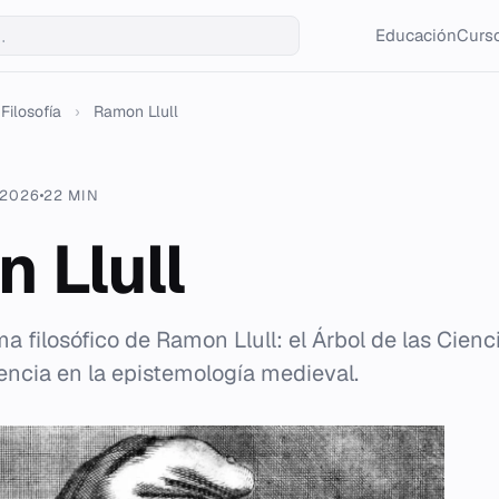
Educación
Curso
Filosofía
›
Ramon Llull
 2026
22 MIN
 Llull
ma filosófico de Ramon Llull: el Árbol de las Cienci
uencia en la epistemología medieval.