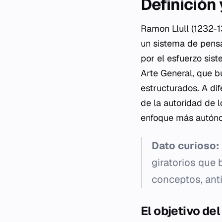
Definición
Ramon Llull (1232-13
un sistema de pensam
por el esfuerzo sis
Arte General
, que 
estructurados. A di
de la autoridad de l
enfoque más autóno
Dato curioso:
giratorios que 
conceptos, anti
El objetivo de