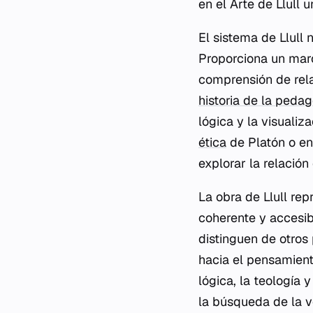
en el Arte de Llull 
El sistema de Llull
Proporciona un marc
comprensión de rela
historia de la peda
lógica y la visuali
ética
de Platón o en
explorar la relación
La obra de Llull rep
coherente y accesib
distinguen de otros
hacia el pensamient
lógica, la teología
la búsqueda de la v