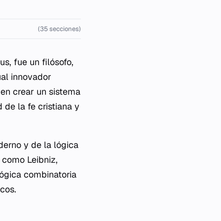
(35 secciones)
s, fue un filósofo,
ual innovador
 en crear un sistema
de la fe cristiana y
derno y de la lógica
s como Leibniz,
ógica combinatoria
cos.