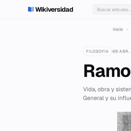
Wikiversidad
Inicio
›
FILOSOFÍA
26 ABR.
Ramon
Vida, obra y siste
General y su infl