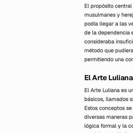
El propósito central
musulmanes y hereje
podía llegar a las 
de la dependencia ex
consideraba insufici
método que pudiera
permitiendo una com
El Arte Lulia
El
Arte Luliana
es un
básicos, llamados
s
Estos conceptos se 
diversas maneras pa
lógica formal y la 