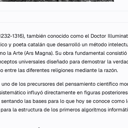
1232-1316), también conocido como el Doctor Illuminatu
tico y poeta catalán que desarrolló un método intelect
omo
la Arte
(Ars Magna). Su obra fundamental consistió
ceptos universales diseñado para demostrar la verdad 
 entre las diferentes religiones mediante la razón.
o uno de los precursores del pensamiento científico mo
sistemático influyó directamente en figuras posteriore
 sentando las bases para lo que hoy se conoce como l
 para la estructura de los primeros
algoritmos
informáti