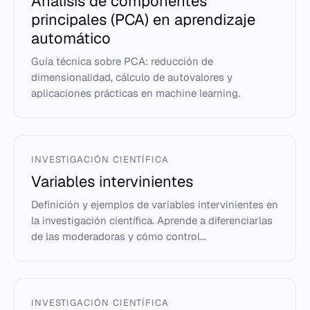
Análisis de componentes
principales (PCA) en aprendizaje
automático
Guía técnica sobre PCA: reducción de
dimensionalidad, cálculo de autovalores y
aplicaciones prácticas en machine learning.
INVESTIGACIÓN CIENTÍFICA
Variables intervinientes
Definición y ejemplos de variables intervinientes en
la investigación científica. Aprende a diferenciarlas
de las moderadoras y cómo control...
INVESTIGACIÓN CIENTÍFICA