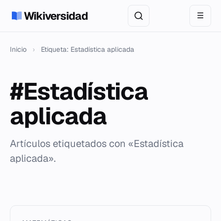
Wikiversidad
☰
Inicio
›
Etiqueta: Estadística aplicada
#Estadística
aplicada
Artículos etiquetados con «Estadística
aplicada».