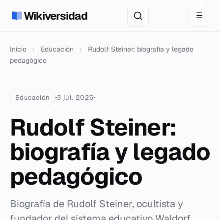
Wikiversidad
☰
Inicio
›
Educación
›
Rudolf Steiner: biografía y legado
pedagógico
Educación
3 jul. 2026
Rudolf Steiner:
biografía y legado
pedagógico
Biografía de Rudolf Steiner, ocultista y
fundador del sistema educativo Waldorf