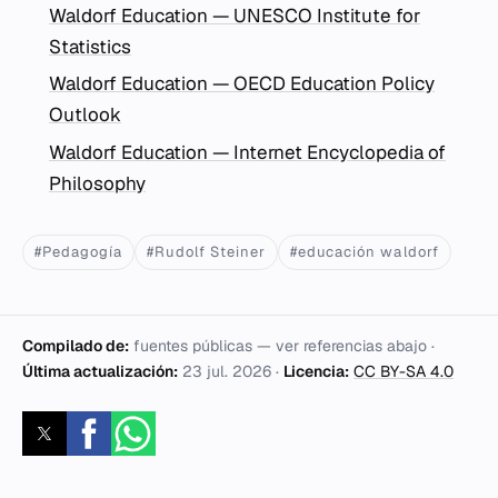
Waldorf Education — UNESCO Institute for
Statistics
Waldorf Education — OECD Education Policy
Outlook
Waldorf Education — Internet Encyclopedia of
Philosophy
#Pedagogía
#Rudolf Steiner
#educación waldorf
Compilado de:
fuentes públicas — ver referencias abajo ·
Última actualización:
23 jul. 2026
·
Licencia:
CC BY-SA 4.0