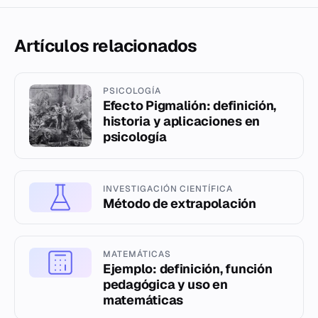
Artículos relacionados
PSICOLOGÍA
Efecto Pigmalión: definición,
historia y aplicaciones en
psicología
INVESTIGACIÓN CIENTÍFICA
Método de extrapolación
MATEMÁTICAS
Ejemplo: definición, función
pedagógica y uso en
matemáticas