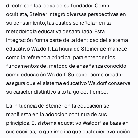
directa con las ideas de su fundador. Como
ocultista, Steiner integró diversas perspectivas en
su pensamiento, las cuales se reflejan en la
metodología educativa desarrollada. Esta
integración forma parte de la identidad del sistema
educativo Waldorf. La figura de Steiner permanece
como la referencia principal para entender los
fundamentos del método de enseñanza conocido
como educación Waldorf. Su papel como creador
asegura que el sistema educativo Waldorf conserve
su carácter distintivo a lo largo del tiempo.
La influencia de Steiner en la educación se
manifiesta en la adopción continua de sus
principios. El sistema educativo Waldorf se basa en
sus escritos, lo que implica que cualquier evolución