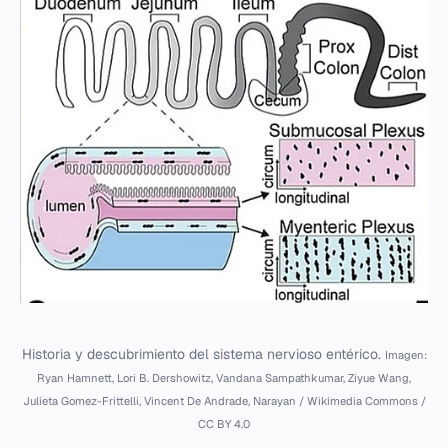
Historia y descubrimiento del sistema nervioso entérico.
Imagen:
Ryan Hamnett, Lori B. Dershowitz, Vandana Sampathkumar, Ziyue Wang,
Julieta Gomez-Frittelli, Vincent De Andrade, Narayan / Wikimedia Commons /
CC BY 4.0