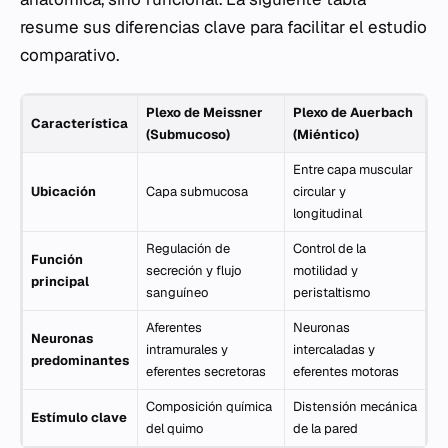
resume sus diferencias clave para facilitar el estudio
comparativo.
Plexo de Meissner
Plexo de Auerbach
Característica
(Submucoso)
(Miéntico)
Entre capa muscular
Ubicación
Capa submucosa
circular y
longitudinal
Regulación de
Control de la
Función
secreción y flujo
motilidad y
principal
sanguíneo
peristaltismo
Aferentes
Neuronas
Neuronas
intramurales y
intercaladas y
predominantes
eferentes secretoras
eferentes motoras
Composición química
Distensión mecánica
Estímulo clave
del quimo
de la pared