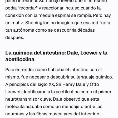
pared intestinal. Su trabajo reveló que el intestino
podía "recordar" y reaccionar incluso cuando la
conexión con la médula espinal se rompía. Pero hay
un matiz: Sherrington no imaginó que esa red fuera
tan autónoma como se descubriría décadas
después.
La química del intestino: Dale, Loewei y la
acetilcolina
Para entender cómo hablaba el intestino con sí
mismo, fue necesario descubrir su lenguaje químico.
A principios del siglo XX, Sir Henry Dale y Otto
Loewei identificaron a la acetilcolina como el primer
neurotransmisor clave. Dale observó que esta
molécula actuaba como un mensajero entre las
neuronas y las fibras musculares del intestino.