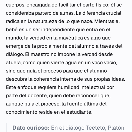
cuerpos, encargada de facilitar el parto físico; él se
consideraba partero de almas. La diferencia crucial
radica en la naturaleza de lo que nace. Mientras el
bebé es un ser independiente que entra en el
mundo, la verdad en la mayéutica es algo que
emerge de la propia mente del alumno a través del
diálogo. El maestro no impone la verdad desde
afuera, como quien vierte agua en un vaso vacío,
sino que guía el proceso para que el alumno
descubra la coherencia interna de sus propias ideas.
Este enfoque requiere humildad intelectual por
parte del docente, quien debe reconocer que,
aunque guía el proceso, la fuente última del
conocimiento reside en el estudiante.
Dato curioso:
En el diálogo
Teeteto
, Platón