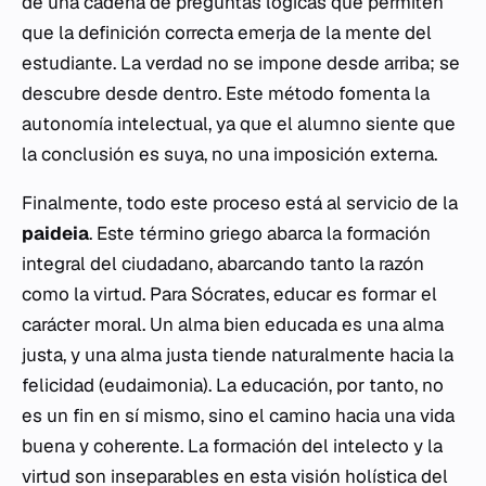
de una cadena de preguntas lógicas que permiten
que la definición correcta emerja de la mente del
estudiante. La verdad no se impone desde arriba; se
descubre desde dentro. Este método fomenta la
autonomía intelectual, ya que el alumno siente que
la conclusión es suya, no una imposición externa.
Finalmente, todo este proceso está al servicio de la
paideia
. Este término griego abarca la formación
integral del ciudadano, abarcando tanto la razón
como la virtud. Para Sócrates, educar es formar el
carácter moral. Un alma bien educada es una alma
justa, y una alma justa tiende naturalmente hacia la
felicidad (
eudaimonia
). La educación, por tanto, no
es un fin en sí mismo, sino el camino hacia una vida
buena y coherente. La formación del intelecto y la
virtud son inseparables en esta visión holística del