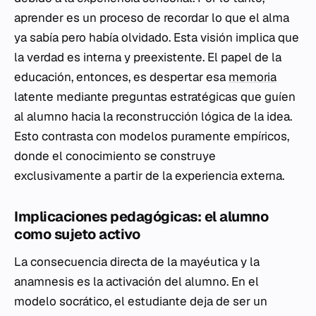
aprender es un proceso de recordar lo que el alma
ya sabía pero había olvidado. Esta visión implica que
la verdad es interna y preexistente. El papel de la
educación, entonces, es despertar esa
memoria
latente mediante preguntas estratégicas que guíen
al alumno hacia la reconstrucción lógica de la idea.
Esto contrasta con modelos puramente empíricos,
donde el conocimiento se construye
exclusivamente a partir de la experiencia externa.
Implicaciones pedagógicas: el alumno
como sujeto activo
La consecuencia directa de la mayéutica y la
anamnesis es la activación del alumno. En el
modelo socrático, el estudiante deja de ser un