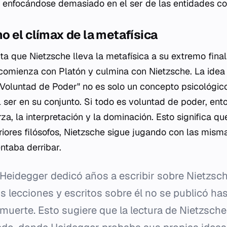
, enfocándose demasiado en el ser de las entidades co
 el clímax de la metafísica
 que Nietzsche lleva la metafísica a su extremo final
l comienza con Platón y culmina con Nietzsche. La idea
"Voluntad de Poder" no es solo un concepto psicológico 
el ser en su conjunto. Si todo es voluntad de poder, en
rza, la interpretación y la dominación. Esto significa q
teriores filósofos, Nietzsche sigue jugando con las mism
ntaba derribar.
Heidegger dedicó años a escribir sobre Nietzsche
s lecciones y escritos sobre él no se publicó ha
uerte. Esto sugiere que la lectura de Nietzsche