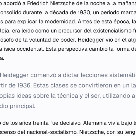
 abordó a Friedrich Nietzsche de la noche a la mañana.
consolidó durante la década de 1930, un periodo marc
as para explicar la modernidad. Antes de esta época, la
eja: era leído como un precursor del existencialismo f
sofo de la voluntad de poder. Heidegger vio en él algo
física occidental. Esta perspectiva cambió la forma d
a.
Heidegger comenzó a dictar lecciones sistemát
tir de 1936. Estas clases se convirtieron en un 
pias ideas sobre la técnica y el ser, utilizando
dio principal.
o de los años treinta fue decisivo. Alemania vivía bajo l
scenso del nacional-socialismo. Nietzsche, con su len