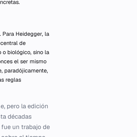
ncretas.
. Para Heidegger, la
 central de
o biológico, sino la
tonces el ser mismo
ue, paradójicamente,
as reglas
, pero la edición
sta décadas
 fue un trabajo de