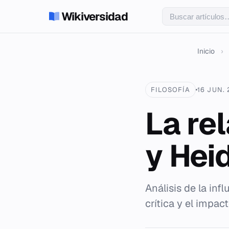
Wikiversidad
Inicio
›
FILOSOFÍA
16 JUN.
La re
y Hei
Análisis de la inf
crítica y el impa