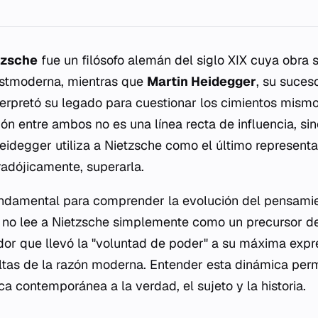
tzsche
fue un filósofo alemán del siglo XIX cuya obra 
stmoderna, mientras que
Martin Heidegger
, su suceso
nterpretó su legado para cuestionar los cimientos mis
ión entre ambos no es una línea recta de influencia, si
idegger utiliza a Nietzsche como el último representa
radójicamente, superarla.
undamental para comprender la evolución del pensami
 no lee a Nietzsche simplemente como un precursor del
or que llevó la "voluntad de poder" a su máxima expre
ultas de la razón moderna. Entender esta dinámica per
ica contemporánea a la verdad, el sujeto y la historia.