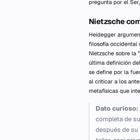
pregunta por el Ser
Nietzsche como
Heidegger argumenta
filosofía occidenta
Nietzsche sobre la 
última definición d
se define por la fue
al criticar a los an
metafísicas que inte
Dato curioso:
completa de su
después de su m