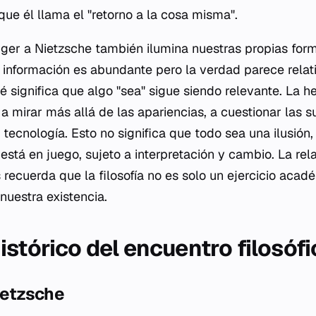
que él llama el "retorno a la cosa misma".
gger a Nietzsche también ilumina nuestras propias for
información es abundante pero la verdad parece relati
 significa que algo "sea" sigue siendo relevante. La h
a mirar más allá de las apariencias, a cuestionar las 
 tecnología. Esto no significa que todo sea una ilusión,
está en juego, sujeto a interpretación y cambio. La rel
recuerda que la filosofía no es solo un ejercicio acad
nuestra existencia.
istórico del encuentro filosófi
Nietzsche