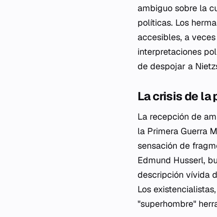
ambiguo sobre la cu
políticas. Los herm
accesibles, a veces
interpretaciones pol
de despojar a Nietz
La crisis de l
La recepción de am
la Primera Guerra M
sensación de fragm
Edmund Husserl, bus
descripción vívida 
Los existencialistas
"superhombre" herram