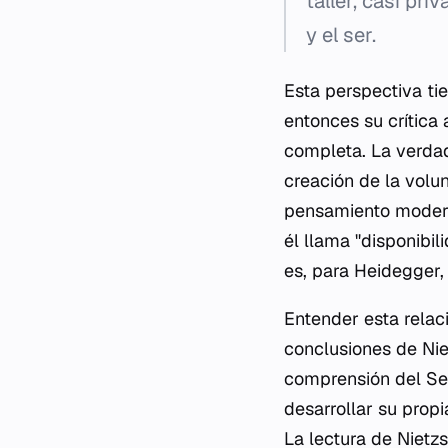
taller, casi pr
y el ser.
Esta perspectiva ti
entonces su crítica 
completa. La verdad
creación de la volu
pensamiento modern
él llama "disponibil
es, para Heidegger, 
Entender esta relac
conclusiones de Nie
comprensión del Ser
desarrollar su prop
La lectura de Nietzs