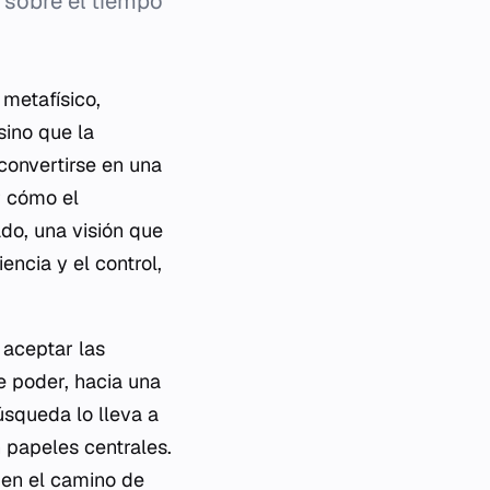
 sobre el tiempo
 metafísico,
sino que la
convertirse en una
r cómo el
do, una visión que
encia y el control,
 aceptar las
e poder, hacia una
squeda lo lleva a
 papeles centrales.
o en el camino de