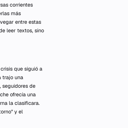
sas corrientes
erlas más
avegar entre estas
de leer textos, sino
risis que siguió a
 trajo una
, seguidores de
che ofrecía una
a la clasificara.
torno" y el