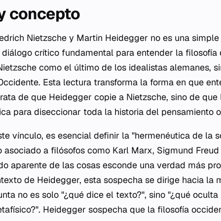
 y concepto
riedrich Nietzsche y Martin Heidegger no es una simple
 diálogo crítico fundamental para entender la filosofía 
ietzsche como el último de los idealistas alemanes, s
 Occidente. Esta lectura transforma la forma en que 
rata de que Heidegger copie a Nietzsche, sino de que 
ica para diseccionar toda la historia del pensamiento o
e vínculo, es esencial definir la "hermenéutica de la 
 asociado a filósofos como Karl Marx, Sigmund Freud 
ido aparente de las cosas esconde una verdad más pro
texto de Heidegger, esta sospecha se dirige hacia la m
unta no es solo "¿qué dice el texto?", sino "¿qué ocult
afísico?". Heidegger sospecha que la filosofía occiden