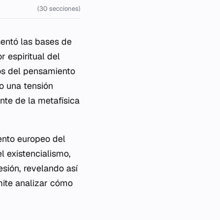
(30 secciones)
sentó las bases de
r espiritual del
mos del pensamiento
no una tensión
nte de la metafísica
ento europeo del
 existencialismo,
sión, revelando así
mite analizar cómo