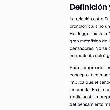
Definición
La relación entre F
cronológica, sino un
Heidegger no ve a N
gran metafísico de
pensadores. No se t
herramienta quirúrg
Para comprender est
concepto, a menudo
implica que el sent
incómoda. En el con
tradicional. La preg
del pensamiento met