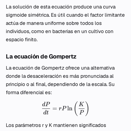
La solución de esta ecuación produce una curva
sigmoide simétrica. Es útil cuando el factor limitante
actúa de manera uniforme sobre todos los
individuos, como en bacterias en un cultivo con
espacio finito.
La ecuación de Gompertz
La ecuación de Gompertz ofrece una alternativa
donde la desaceleración es más pronunciada al
principio o al final, dependiendo de la escala. Su
forma diferencial es:
(
)
d
P
K
=
ln
r
P
d
t
P
Los parámetros
r
y
K
mantienen significados