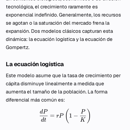
tecnológica, el crecimiento raramente es
exponencial indefinido. Generalmente, los recursos
se agotan o la saturación del mercado frena la
expansión. Dos modelos clásicos capturan esta
dinámica: la ecuación logística y la ecuación de
Gompertz.
La ecuación logística
Este modelo asume que la tasa de crecimiento per
cápita disminuye linealmente a medida que
aumenta el tamaño de la población. La forma
diferencial más común es:
(
)
d
P
P
=
1
−
r
P
d
t
K