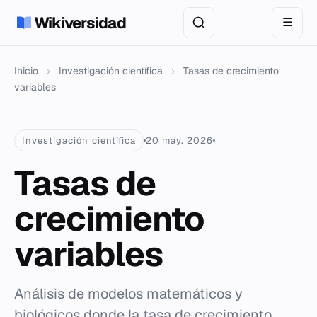
Wikiversidad
☰
Inicio
›
Investigación científica
›
Tasas de crecimiento
variables
Investigación científica
20 may. 2026
Tasas de
crecimiento
variables
Análisis de modelos matemáticos y
biológicos donde la tasa de crecimiento