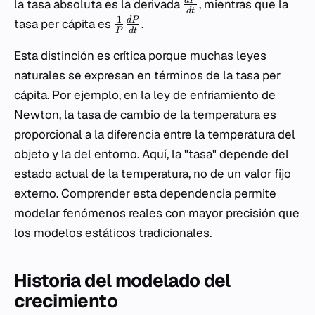
d
P
la tasa absoluta es la derivada
, mientras que la
d
t
1
d
P
tasa per cápita es
.
P
d
t
Esta distinción es crítica porque muchas leyes
naturales se expresan en términos de la tasa per
cápita. Por ejemplo, en la ley de enfriamiento de
Newton, la tasa de cambio de la temperatura es
proporcional a la diferencia entre la temperatura del
objeto y la del entorno. Aquí, la "tasa" depende del
estado actual de la temperatura, no de un valor fijo
externo. Comprender esta dependencia permite
modelar fenómenos reales con mayor precisión que
los modelos estáticos tradicionales.
Historia del modelado del
crecimiento