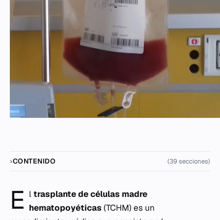
CONTENIDO
(39 secciones)
E
l
trasplante de células madre
hematopoyéticas
(TCHM) es un