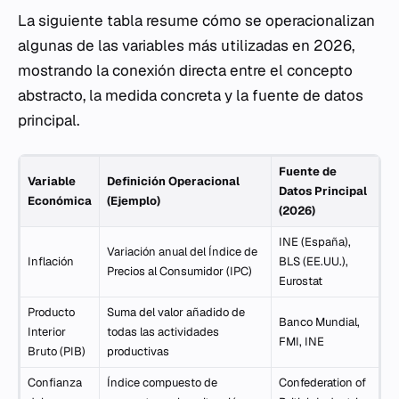
La siguiente tabla resume cómo se operacionalizan
algunas de las variables más utilizadas en 2026,
mostrando la conexión directa entre el concepto
abstracto, la medida concreta y la fuente de datos
principal.
Fuente de
Variable
Definición Operacional
Datos Principal
Económica
(Ejemplo)
(2026)
INE (España),
Variación anual del Índice de
Inflación
BLS (EE.UU.),
Precios al Consumidor (IPC)
Eurostat
Producto
Suma del valor añadido de
Banco Mundial,
Interior
todas las actividades
FMI, INE
Bruto (PIB)
productivas
Confianza
Índice compuesto de
Confederation of