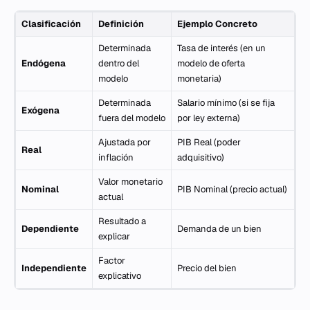
Clasificación
Definición
Ejemplo Concreto
Determinada
Tasa de interés (en un
Endógena
dentro del
modelo de oferta
modelo
monetaria)
Determinada
Salario mínimo (si se fija
Exógena
fuera del modelo
por ley externa)
Ajustada por
PIB Real (poder
Real
inflación
adquisitivo)
Valor monetario
Nominal
PIB Nominal (precio actual)
actual
Resultado a
Dependiente
Demanda de un bien
explicar
Factor
Independiente
Precio del bien
explicativo