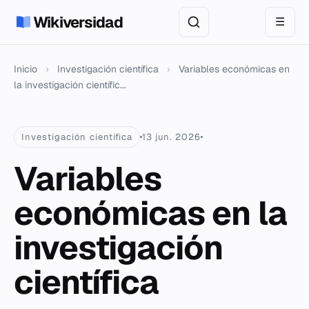
Wikiversidad
☰
Inicio
›
Investigación científica
›
Variables económicas en
la investigación científic...
Investigación científica
13 jun. 2026
Variables
económicas en la
investigación
científica