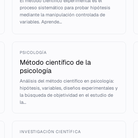
El método científico experimental es el
proceso sistemático para probar hipótesis
mediante la manipulación controlada de
variables. Aprende...
PSICOLOGÍA
Método científico de la
psicología
Análisis del método científico en psicología:
hipótesis, variables, diseños experimentales y
la búsqueda de objetividad en el estudio de
la...
INVESTIGACIÓN CIENTÍFICA