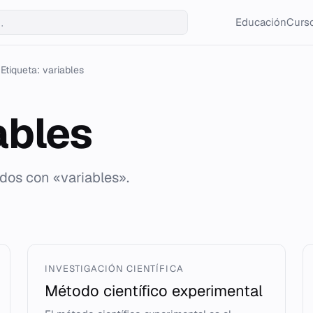
Educación
Curso
Etiqueta: variables
ables
ados con «variables».
INVESTIGACIÓN CIENTÍFICA
Método científico experimental