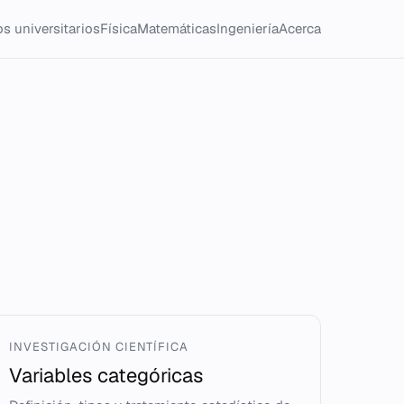
s universitarios
Física
Matemáticas
Ingeniería
Acerca
INVESTIGACIÓN CIENTÍFICA
Variables categóricas