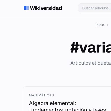
Wikiversidad
Inicio
›
#vari
Artículos etiquet
MATEMÁTICAS
Álgebra elemental:
fundamentos, notación y leyes