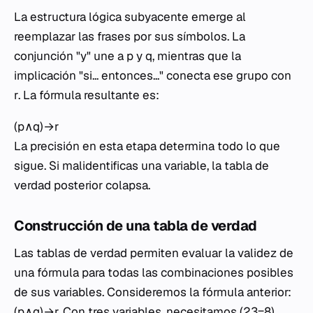
La estructura lógica subyacente emerge al
reemplazar las frases por sus símbolos. La
conjunción "y" une a
p
y
q
, mientras que la
implicación "si... entonces..." conecta ese grupo con
r
. La fórmula resultante es:
(p∧q)→r
La precisión en esta etapa determina todo lo que
sigue. Si malidentificas una variable, la tabla de
verdad posterior colapsa.
Construcción de una tabla de verdad
Las tablas de verdad permiten evaluar la validez de
una fórmula para todas las combinaciones posibles
de sus variables. Consideremos la fórmula anterior:
(p∧q)→r. Con tres variables, necesitamos (23=8)