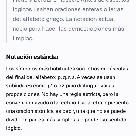
lógicos usaban oraciones enteras o letras
del alfabeto griego. La notación actual
nació para hacer las demostraciones más
limpias.
Notación estándar
Los símbolos más habituales son letras minúsculas
del final del alfabeto:
p
,
q
,
r
,
s
. A veces se usan
subíndices como
p
1 o
p
2 para distinguir varias
proposiciones. No hay una regla estricta, pero la
convención ayuda a la lectura. Cada letra representa
una oración atómica, es decir, una que no se puede
dividir en partes más simples sin perder su sentido
lógico.