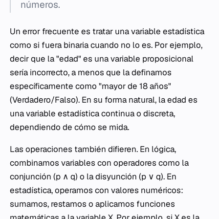
números.
Un error frecuente es tratar una variable estadística
como si fuera binaria cuando no lo es. Por ejemplo,
decir que la "edad" es una variable proposicional
sería incorrecto, a menos que la definamos
específicamente como "mayor de 18 años"
(Verdadero/Falso). En su forma natural, la edad es
una variable estadística continua o discreta,
dependiendo de cómo se mida.
Las operaciones también difieren. En lógica,
combinamos variables con operadores como la
conjunción (
p
∧
q
) o la disyunción (
p
∨
q
). En
estadística, operamos con valores numéricos:
sumamos, restamos o aplicamos funciones
matemáticas a la variable
X
. Por ejemplo, si
X
es la