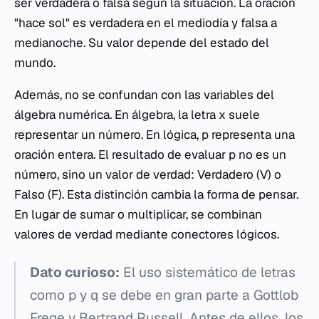
ser verdadera o falsa según la situación. La oración
"hace sol" es verdadera en el mediodía y falsa a
medianoche. Su valor depende del estado del
mundo.
Además, no se confundan con las variables del
álgebra numérica. En álgebra, la letra
x
suele
representar un número. En lógica,
p
representa una
oración entera. El resultado de evaluar
p
no es un
número, sino un valor de verdad: Verdadero (V) o
Falso (F). Esta distinción cambia la forma de pensar.
En lugar de sumar o multiplicar, se combinan
valores de verdad mediante conectores lógicos.
Dato curioso:
El uso sistemático de letras
como
p
y
q
se debe en gran parte a Gottlob
Frege y Bertrand Russell. Antes de ellos, los