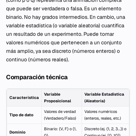
que puede ser verdadera o falsa. Es un elemento
binario. No hay grados intermedios. En cambio, una
variable estadística (o variable aleatoria) cuantifica
un resultado de un experimento. Puede tomar
valores numéricos que pertenecen a un conjunto
más amplio, ya sea discreto (números enteros) o
continuo (números reales).
Comparación técnica
Variable
Variable Estadística
Característica
Proposicional
(Aleatoria)
Valores de verdad
Valores numéricos
Tipo de dato
(Verdadero/Falso)
(enteros, reales, etc.)
Binario: {V, F} o {1,
Discreto (ej. {1, 2, 3...}) o
Dominio
0}
Continuo (ej. [0, 10])