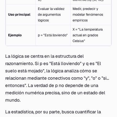
Evaluar la validez
Medir, predecir y
Uso principal
de argumentos
modelar fenómenos
lógicos
empíricos
X
= "La temperatura
Ejemplo
p
= "Está lloviendo"
actual en grados
Celsius"
La lógica se centra en la estructura del
razonamiento. Si
p
es "Está lloviendo" y
q
es "El
suelo está mojado", la lógica analiza cómo se
relacionan mediante conectivos como "y", "o" o "si...
entonces". La verdad de
p
no depende de una
medición numérica precisa, sino de un estado del
mundo.
La estadística, por su parte, busca cuantificar la