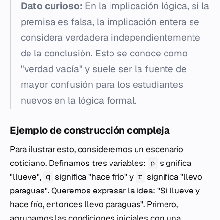
Dato curioso:
En la implicación lógica, si la
premisa es falsa, la implicación entera se
considera verdadera independientemente
de la conclusión. Esto se conoce como
"verdad vacía" y suele ser la fuente de
mayor confusión para los estudiantes
nuevos en la lógica formal.
Ejemplo de construcción compleja
Para ilustrar esto, consideremos un escenario
cotidiano. Definamos tres variables:
significa
p
"llueve",
significa "hace frío" y
significa "llevo
q
r
paraguas". Queremos expresar la idea: "Si llueve y
hace frío, entonces llevo paraguas". Primero,
agrupamos las condiciones iniciales con una