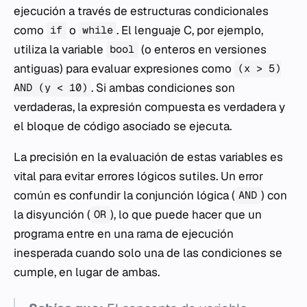
ejecución a través de estructuras condicionales
como
o
. El lenguaje C, por ejemplo,
if
while
utiliza la variable
(o enteros en versiones
bool
antiguas) para evaluar expresiones como
(x > 5)
. Si ambas condiciones son
AND (y < 10)
verdaderas, la expresión compuesta es verdadera y
el bloque de código asociado se ejecuta.
La precisión en la evaluación de estas variables es
vital para evitar errores lógicos sutiles. Un error
común es confundir la conjunción lógica (
) con
AND
la disyunción (
), lo que puede hacer que un
OR
programa entre en una rama de ejecución
inesperada cuando solo una de las condiciones se
cumple, en lugar de ambas.