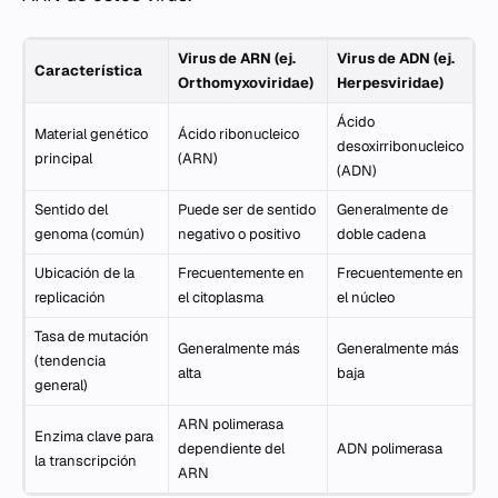
Virus de ARN (ej.
Virus de ADN (ej.
Característica
Orthomyxoviridae)
Herpesviridae)
Ácido
Material genético
Ácido ribonucleico
desoxirribonucleico
principal
(ARN)
(ADN)
Sentido del
Puede ser de sentido
Generalmente de
genoma (común)
negativo o positivo
doble cadena
Ubicación de la
Frecuentemente en
Frecuentemente en
replicación
el citoplasma
el núcleo
Tasa de mutación
Generalmente más
Generalmente más
(tendencia
alta
baja
general)
ARN polimerasa
Enzima clave para
dependiente del
ADN polimerasa
la transcripción
ARN